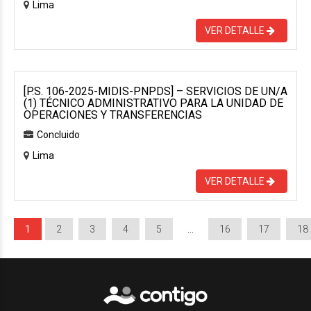
Lima
VER DETALLE
[P.S. 106-2025-MIDIS-PNPDS] – SERVICIOS DE UN/A
(1) TÉCNICO ADMINISTRATIVO PARA LA UNIDAD DE
OPERACIONES Y TRANSFERENCIAS
Concluido
Lima
VER DETALLE
1
2
3
4
5
…
16
17
18