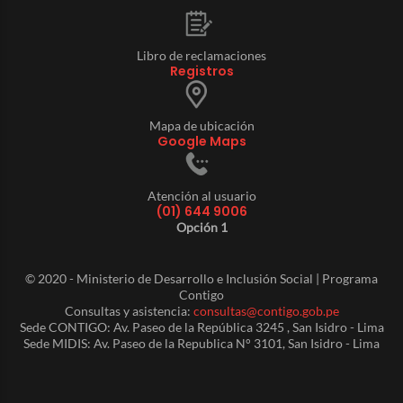
Libro de reclamaciones
Registros
Mapa de ubicación
Google Maps
Atención al usuario
(01) 644 9006
Opción 1
© 2020 - Ministerio de Desarrollo e Inclusión Social | Programa
Contigo
Consultas y asistencia:
consultas@contigo.gob.pe
Sede CONTIGO: Av. Paseo de la República 3245 , San Isidro - Lima
Sede MIDIS: Av. Paseo de la Republica N° 3101, San Isidro - Lima