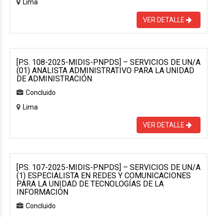
Lima
VER DETALLE
[P.S. 108-2025-MIDIS-PNPDS] – SERVICIOS DE UN/A
(01) ANALISTA ADMINISTRATIVO PARA LA UNIDAD
DE ADMINISTRACIÓN
Concluido
Lima
VER DETALLE
[P.S. 107-2025-MIDIS-PNPDS] – SERVICIOS DE UN/A
(1) ESPECIALISTA EN REDES Y COMUNICACIONES
PARA LA UNIDAD DE TECNOLOGÍAS DE LA
INFORMACIÓN
Concluido