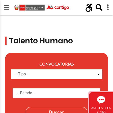
Talento Humano
CONVOCATORIAS
ASISTENTE EN
LINEA