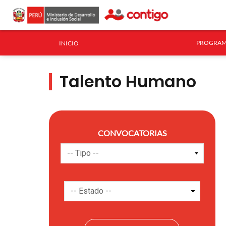
PROGRAM
INICIO
Talento Humano
CONVOCATORIAS