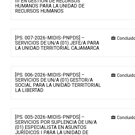
III EN GESTIÓN DE RECURSOS
HUMANOS PARA LA UNIDAD DE
RECURSOS HUMANOS
[P.S. 007-2026-MIDIS-PNPDS] –
Concluid
SERVICIOS DE UN/A (01) JEFE/A PARA
LA UNIDAD TERRITORIAL CAJAMARCA
[P.S. 006-2026-MIDIS-PNPDS] –
Concluid
SERVICIOS DE UN/A (01) GESTOR/A
SOCIAL PARA LA UNIDAD TERRITORIAL
LA LIBERTAD
[P.S. 005-2026-MIDIS-PNPDS] –
Concluid
SERVICIOS POR SUPLENCIA DE UN/A
(01) ESPECIALISTA EN ASUNTOS
JURÍDICOS I PARA LA UNIDAD DE