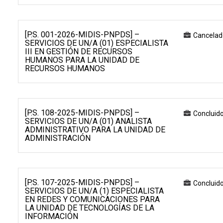
[P.S. 001-2026-MIDIS-PNPDS] –
Cancelad
SERVICIOS DE UN/A (01) ESPECIALISTA
III EN GESTIÓN DE RECURSOS
HUMANOS PARA LA UNIDAD DE
RECURSOS HUMANOS
[P.S. 108-2025-MIDIS-PNPDS] –
Concluid
SERVICIOS DE UN/A (01) ANALISTA
ADMINISTRATIVO PARA LA UNIDAD DE
ADMINISTRACIÓN
[P.S. 107-2025-MIDIS-PNPDS] –
Concluid
SERVICIOS DE UN/A (1) ESPECIALISTA
EN REDES Y COMUNICACIONES PARA
LA UNIDAD DE TECNOLOGÍAS DE LA
INFORMACIÓN