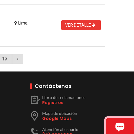
o
Lima
VER DETALLE
19
Contáctenos
Libro de reclamaciones
Registros
Mapa de ubicación
Google Maps
Atención al usuario