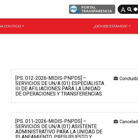
PORTAL
A
TRANSPARENCIA
A CONTIGO
¿DÓNDE ESTAMOS?
[P.S. 012-2026-MIDIS-PNPDS] –
Concluid
SERVICIOS DE UN/A (01) ESPECIALISTA
III DE AFILIACIONES PARA LA UNIDAD
DE OPERACIONES Y TRANSFERENCIAS
[P.S. 011-2026-MIDIS-PNPDS] –
Cancelad
SERVICIOS DE UN/A (01) ASISTENTE
ADMINISTRATIVO PARA LA UNIDAD DE
PLANEAMIENTO, PRESUPUESTO Y