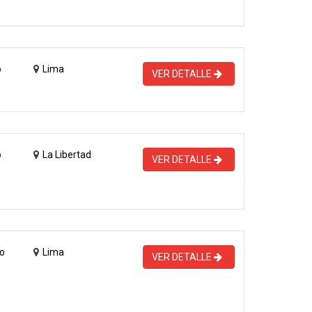
o
Lima
VER DETALLE
o
La Libertad
VER DETALLE
o
Lima
VER DETALLE