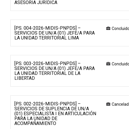
ASESORIA JURÍDICA
[P.S. 004-2026-MIDIS-PNPDS] –
Concluid
SERVICIOS DE UN/A (01) JEFE/A PARA
LA UNIDAD TERRITORIAL LIMA
[P.S. 003-2026-MIDIS-PNPDS] –
Concluid
SERVICIOS DE UN/A (01) JEFE/A PARA
LA UNIDAD TERRITORIAL DE LA
LIBERTAD
[P.S. 002-2026-MIDIS-PNPDS] –
Cancelad
SERVICIOS DE SUPLENCIA DE UN/A
(01) ESPECIALISTA I EN ARTICULACIÓN
PARA LA UNIDAD DE
ACOMPAÑAMIENTO