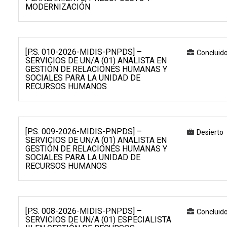
MODERNIZACIÓN
[P.S. 010-2026-MIDIS-PNPDS] –
Concluid
SERVICIOS DE UN/A (01) ANALISTA EN
GESTIÓN DE RELACIONES HUMANAS Y
SOCIALES PARA LA UNIDAD DE
RECURSOS HUMANOS
[P.S. 009-2026-MIDIS-PNPDS] –
Desierto
SERVICIOS DE UN/A (01) ANALISTA EN
GESTIÓN DE RELACIONES HUMANAS Y
SOCIALES PARA LA UNIDAD DE
RECURSOS HUMANOS
[P.S. 008-2026-MIDIS-PNPDS] –
Concluid
SERVICIOS DE UN/A (01) ESPECIALISTA