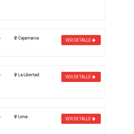
o
Cajamarca
VER DETALLE
o
La Libertad
VER DETALLE
o
Lima
VER DETALLE