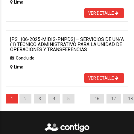
Lima
VER DETALLE
[P.S. 106-2025-MIDIS-PNPDS] – SERVICIOS DE UN/A
(1) TÉCNICO ADMINISTRATIVO PARA LA UNIDAD DE
OPERACIONES Y TRANSFERENCIAS
Concluido
Lima
VER DETALLE
1
2
3
4
5
…
16
17
18