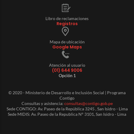
Libro de reclamaciones
Registros
Mapa de ubicación
Google Maps
Atención al usuario
(01) 644 9006
Opción 1
© 2020 - Ministerio de Desarrollo e Inclusión Social | Programa
Contigo
Consultas y asistencia:
consultas@contigo.gob.pe
Sede CONTIGO: Av. Paseo de la República 3245 , San Isidro - Lima
Sede MIDIS: Av. Paseo de la Republica N° 3101, San Isidro - Lima