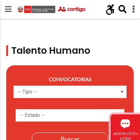
Talento Humano
CONVOCATORIAS
ASISTENTE EN
LINEA