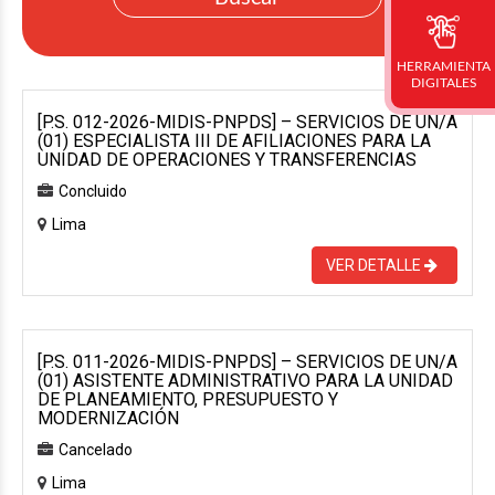
HERRAMIENTA
DIGITALES
[P.S. 012-2026-MIDIS-PNPDS] – SERVICIOS DE UN/A
(01) ESPECIALISTA III DE AFILIACIONES PARA LA
UNIDAD DE OPERACIONES Y TRANSFERENCIAS
Concluido
Lima
VER DETALLE
[P.S. 011-2026-MIDIS-PNPDS] – SERVICIOS DE UN/A
(01) ASISTENTE ADMINISTRATIVO PARA LA UNIDAD
DE PLANEAMIENTO, PRESUPUESTO Y
MODERNIZACIÓN
Cancelado
Lima