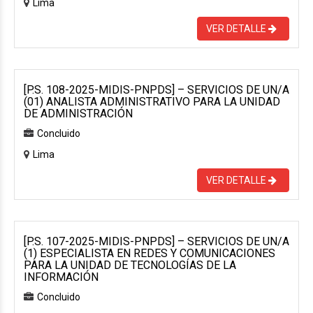
Lima
VER DETALLE
[P.S. 108-2025-MIDIS-PNPDS] – SERVICIOS DE UN/A
(01) ANALISTA ADMINISTRATIVO PARA LA UNIDAD
DE ADMINISTRACIÓN
Concluido
Lima
VER DETALLE
[P.S. 107-2025-MIDIS-PNPDS] – SERVICIOS DE UN/A
(1) ESPECIALISTA EN REDES Y COMUNICACIONES
PARA LA UNIDAD DE TECNOLOGÍAS DE LA
INFORMACIÓN
Concluido