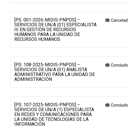
[P.S. 001-2026-MIDIS-PNPDS] –
Cancelad
SERVICIOS DE UN/A (01) ESPECIALISTA
III EN GESTIÓN DE RECURSOS
HUMANOS PARA LA UNIDAD DE
RECURSOS HUMANOS
[P.S. 108-2025-MIDIS-PNPDS] –
Concluid
SERVICIOS DE UN/A (01) ANALISTA
ADMINISTRATIVO PARA LA UNIDAD DE
ADMINISTRACIÓN
[P.S. 107-2025-MIDIS-PNPDS] –
Concluid
SERVICIOS DE UN/A (1) ESPECIALISTA
EN REDES Y COMUNICACIONES PARA
LA UNIDAD DE TECNOLOGÍAS DE LA
INFORMACIÓN