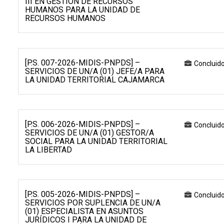
III EN GESTIÓN DE RECURSOS
HUMANOS PARA LA UNIDAD DE
RECURSOS HUMANOS
[P.S. 007-2026-MIDIS-PNPDS] –
Concluid
SERVICIOS DE UN/A (01) JEFE/A PARA
LA UNIDAD TERRITORIAL CAJAMARCA
[P.S. 006-2026-MIDIS-PNPDS] –
Concluid
SERVICIOS DE UN/A (01) GESTOR/A
SOCIAL PARA LA UNIDAD TERRITORIAL
LA LIBERTAD
[P.S. 005-2026-MIDIS-PNPDS] –
Concluid
SERVICIOS POR SUPLENCIA DE UN/A
(01) ESPECIALISTA EN ASUNTOS
JURÍDICOS I PARA LA UNIDAD DE