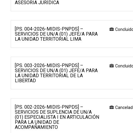
ASESORIA JURÍDICA
[P.S. 004-2026-MIDIS-PNPDS] –
Concluid
SERVICIOS DE UN/A (01) JEFE/A PARA
LA UNIDAD TERRITORIAL LIMA
[P.S. 003-2026-MIDIS-PNPDS] –
Concluid
SERVICIOS DE UN/A (01) JEFE/A PARA
LA UNIDAD TERRITORIAL DE LA
LIBERTAD
[P.S. 002-2026-MIDIS-PNPDS] –
Cancelad
SERVICIOS DE SUPLENCIA DE UN/A
(01) ESPECIALISTA I EN ARTICULACIÓN
PARA LA UNIDAD DE
ACOMPAÑAMIENTO