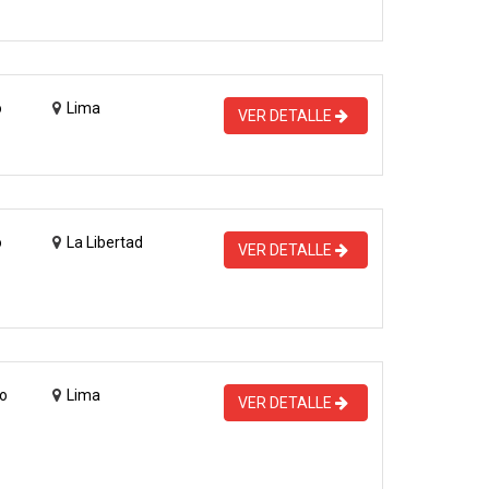
o
Lima
VER DETALLE
o
La Libertad
VER DETALLE
o
Lima
VER DETALLE