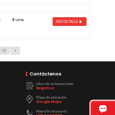
o
Lima
VER DETALLE
19
Contáctenos
Libro de reclamaciones
Registros
Mapa de ubicación
Google Maps
Atención al usuario