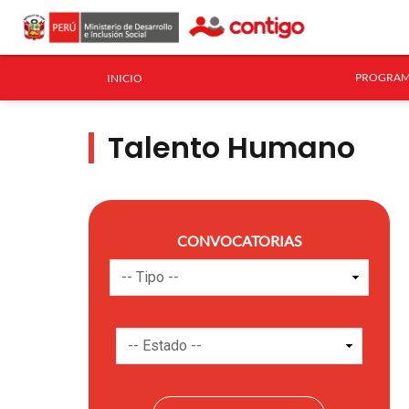
PROGRAM
INICIO
Talento Humano
CONVOCATORIAS