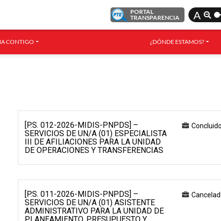
PORTAL
A
TRANSPARENCIA
A CONTIGO
¿DÓNDE ESTAMOS?
[P.S. 012-2026-MIDIS-PNPDS] –
Concluid
SERVICIOS DE UN/A (01) ESPECIALISTA
III DE AFILIACIONES PARA LA UNIDAD
DE OPERACIONES Y TRANSFERENCIAS
[P.S. 011-2026-MIDIS-PNPDS] –
Cancelad
SERVICIOS DE UN/A (01) ASISTENTE
ADMINISTRATIVO PARA LA UNIDAD DE
PLANEAMIENTO, PRESUPUESTO Y