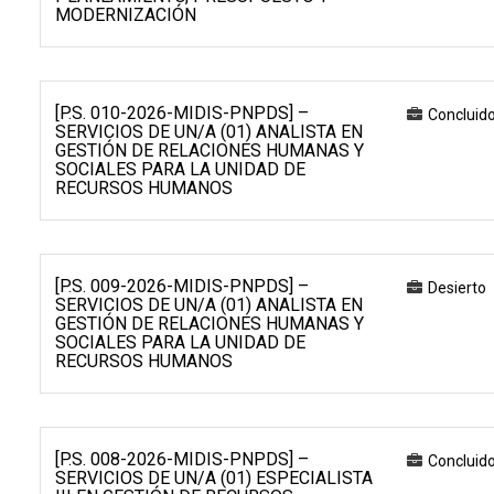
MODERNIZACIÓN
[P.S. 010-2026-MIDIS-PNPDS] –
Concluid
SERVICIOS DE UN/A (01) ANALISTA EN
GESTIÓN DE RELACIONES HUMANAS Y
SOCIALES PARA LA UNIDAD DE
RECURSOS HUMANOS
[P.S. 009-2026-MIDIS-PNPDS] –
Desierto
SERVICIOS DE UN/A (01) ANALISTA EN
GESTIÓN DE RELACIONES HUMANAS Y
SOCIALES PARA LA UNIDAD DE
RECURSOS HUMANOS
[P.S. 008-2026-MIDIS-PNPDS] –
Concluid
SERVICIOS DE UN/A (01) ESPECIALISTA