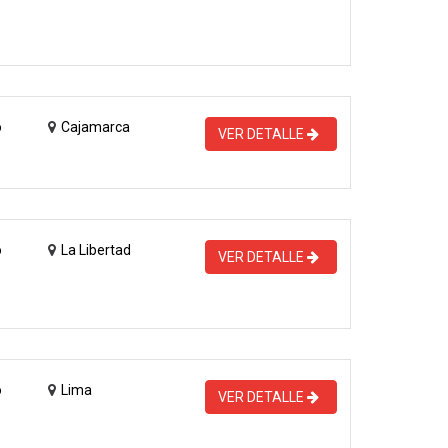
o
Cajamarca
VER DETALLE
o
La Libertad
VER DETALLE
o
Lima
VER DETALLE