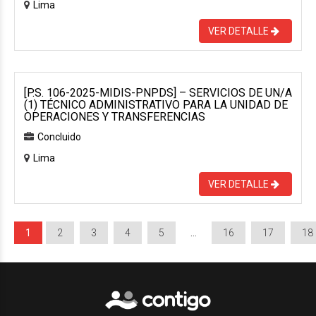
Lima
VER DETALLE
[P.S. 106-2025-MIDIS-PNPDS] – SERVICIOS DE UN/A
(1) TÉCNICO ADMINISTRATIVO PARA LA UNIDAD DE
OPERACIONES Y TRANSFERENCIAS
Concluido
Lima
VER DETALLE
1
2
3
4
5
…
16
17
18