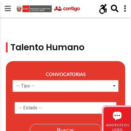
Talento Humano
CONVOCATORIAS
ASISTENTE EN
LINEA