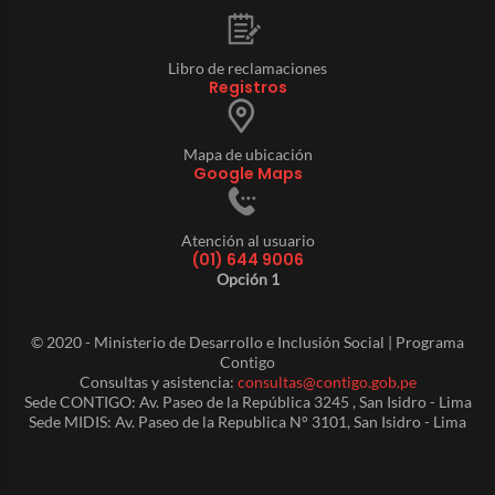
Libro de reclamaciones
Registros
Mapa de ubicación
Google Maps
Atención al usuario
(01) 644 9006
Opción 1
© 2020 - Ministerio de Desarrollo e Inclusión Social | Programa
Contigo
Consultas y asistencia:
consultas@contigo.gob.pe
Sede CONTIGO: Av. Paseo de la República 3245 , San Isidro - Lima
Sede MIDIS: Av. Paseo de la Republica N° 3101, San Isidro - Lima