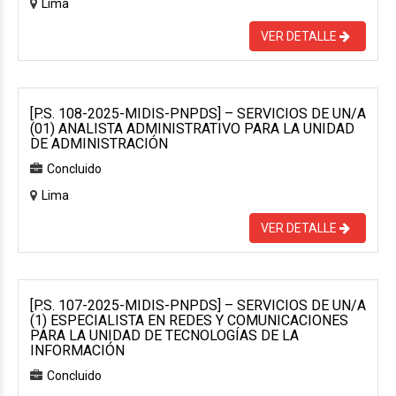
Lima
VER DETALLE
[P.S. 108-2025-MIDIS-PNPDS] – SERVICIOS DE UN/A
(01) ANALISTA ADMINISTRATIVO PARA LA UNIDAD
DE ADMINISTRACIÓN
Concluido
Lima
VER DETALLE
[P.S. 107-2025-MIDIS-PNPDS] – SERVICIOS DE UN/A
(1) ESPECIALISTA EN REDES Y COMUNICACIONES
PARA LA UNIDAD DE TECNOLOGÍAS DE LA
INFORMACIÓN
Concluido