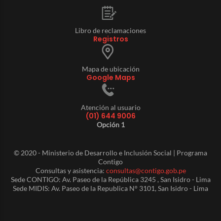
Libro de reclamaciones
Registros
Mapa de ubicación
Google Maps
Atención al usuario
(01) 644 9006
Opción 1
© 2020 - Ministerio de Desarrollo e Inclusión Social | Programa
Contigo
Consultas y asistencia:
consultas@contigo.gob.pe
Sede CONTIGO: Av. Paseo de la República 3245 , San Isidro - Lima
Sede MIDIS: Av. Paseo de la Republica N° 3101, San Isidro - Lima