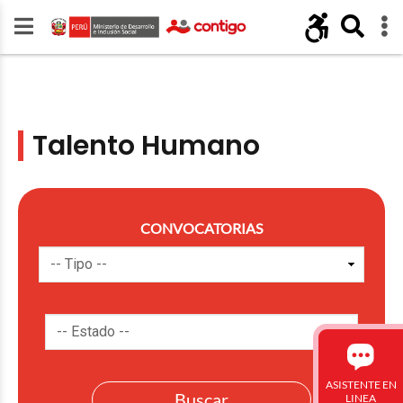
Talento Humano
CONVOCATORIAS
ASISTENTE EN
LINEA