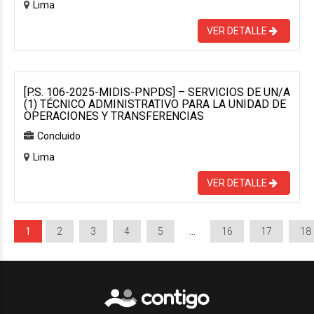
Lima
VER DETALLE
[P.S. 106-2025-MIDIS-PNPDS] – SERVICIOS DE UN/A
(1) TÉCNICO ADMINISTRATIVO PARA LA UNIDAD DE
OPERACIONES Y TRANSFERENCIAS
Concluido
Lima
VER DETALLE
1
2
3
4
5
…
16
17
18