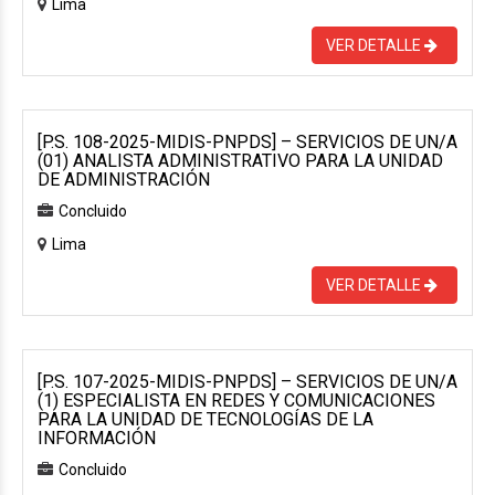
Lima
VER DETALLE
[P.S. 108-2025-MIDIS-PNPDS] – SERVICIOS DE UN/A
(01) ANALISTA ADMINISTRATIVO PARA LA UNIDAD
DE ADMINISTRACIÓN
Concluido
Lima
VER DETALLE
[P.S. 107-2025-MIDIS-PNPDS] – SERVICIOS DE UN/A
(1) ESPECIALISTA EN REDES Y COMUNICACIONES
PARA LA UNIDAD DE TECNOLOGÍAS DE LA
INFORMACIÓN
Concluido