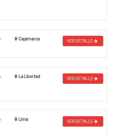
o
Cajamarca
VER DETALLE
o
La Libertad
VER DETALLE
o
Lima
VER DETALLE