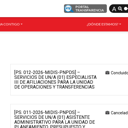
PORTAL
A
TRANSPARENCIA
A CONTIGO
¿DÓNDE ESTAMOS?
[P.S. 012-2026-MIDIS-PNPDS] –
Concluid
SERVICIOS DE UN/A (01) ESPECIALISTA
III DE AFILIACIONES PARA LA UNIDAD
DE OPERACIONES Y TRANSFERENCIAS
[P.S. 011-2026-MIDIS-PNPDS] –
Cancelad
SERVICIOS DE UN/A (01) ASISTENTE
ADMINISTRATIVO PARA LA UNIDAD DE
PLANEAMIENTO, PRESUPUESTO Y