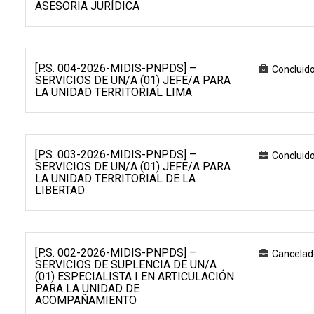
ASESORIA JURÍDICA
[P.S. 004-2026-MIDIS-PNPDS] –
Concluid
SERVICIOS DE UN/A (01) JEFE/A PARA
LA UNIDAD TERRITORIAL LIMA
[P.S. 003-2026-MIDIS-PNPDS] –
Concluid
SERVICIOS DE UN/A (01) JEFE/A PARA
LA UNIDAD TERRITORIAL DE LA
LIBERTAD
[P.S. 002-2026-MIDIS-PNPDS] –
Cancelad
SERVICIOS DE SUPLENCIA DE UN/A
(01) ESPECIALISTA I EN ARTICULACIÓN
PARA LA UNIDAD DE
ACOMPAÑAMIENTO