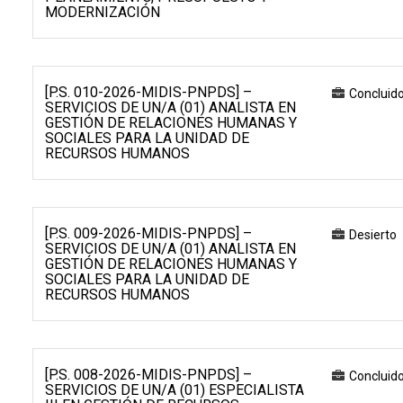
MODERNIZACIÓN
[P.S. 010-2026-MIDIS-PNPDS] –
Concluid
SERVICIOS DE UN/A (01) ANALISTA EN
GESTIÓN DE RELACIONES HUMANAS Y
SOCIALES PARA LA UNIDAD DE
RECURSOS HUMANOS
[P.S. 009-2026-MIDIS-PNPDS] –
Desierto
SERVICIOS DE UN/A (01) ANALISTA EN
GESTIÓN DE RELACIONES HUMANAS Y
SOCIALES PARA LA UNIDAD DE
RECURSOS HUMANOS
[P.S. 008-2026-MIDIS-PNPDS] –
Concluid
SERVICIOS DE UN/A (01) ESPECIALISTA