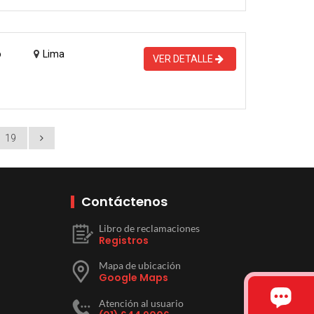
o
Lima
VER DETALLE
19
Contáctenos
Libro de reclamaciones
Registros
Mapa de ubicación
Google Maps
Atención al usuario