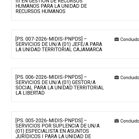
III EN GESTIÓN DE RECURSOS
HUMANOS PARA LA UNIDAD DE
RECURSOS HUMANOS
[P.S. 007-2026-MIDIS-PNPDS] –
Concluid
SERVICIOS DE UN/A (01) JEFE/A PARA
LA UNIDAD TERRITORIAL CAJAMARCA
[P.S. 006-2026-MIDIS-PNPDS] –
Concluid
SERVICIOS DE UN/A (01) GESTOR/A
SOCIAL PARA LA UNIDAD TERRITORIAL
LA LIBERTAD
[P.S. 005-2026-MIDIS-PNPDS] –
Concluid
SERVICIOS POR SUPLENCIA DE UN/A
(01) ESPECIALISTA EN ASUNTOS
JURÍDICOS I PARA LA UNIDAD DE