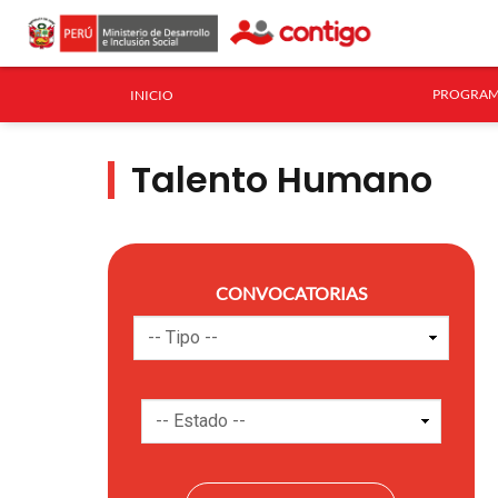
PROGRAM
INICIO
Talento Humano
CONVOCATORIAS