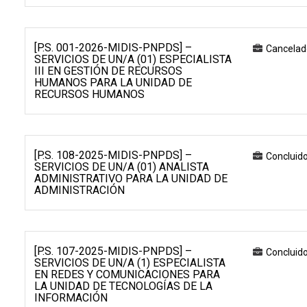
[P.S. 001-2026-MIDIS-PNPDS] –
Cancelad
SERVICIOS DE UN/A (01) ESPECIALISTA
III EN GESTIÓN DE RECURSOS
HUMANOS PARA LA UNIDAD DE
RECURSOS HUMANOS
[P.S. 108-2025-MIDIS-PNPDS] –
Concluid
SERVICIOS DE UN/A (01) ANALISTA
ADMINISTRATIVO PARA LA UNIDAD DE
ADMINISTRACIÓN
[P.S. 107-2025-MIDIS-PNPDS] –
Concluid
SERVICIOS DE UN/A (1) ESPECIALISTA
EN REDES Y COMUNICACIONES PARA
LA UNIDAD DE TECNOLOGÍAS DE LA
INFORMACIÓN