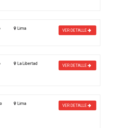
o
Lima
VER DETALLE
o
La Libertad
VER DETALLE
o
Lima
VER DETALLE