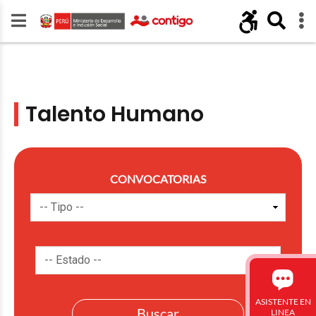
Talento Humano
CONVOCATORIAS
ASISTENTE EN
LINEA