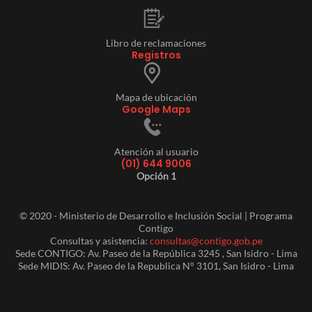
Libro de reclamaciones
Registros
Mapa de ubicación
Google Maps
Atención al usuario
(01) 644 9006
Opción 1
© 2020 - Ministerio de Desarrollo e Inclusión Social | Programa
Contigo
Consultas y asistencia:
consultas@contigo.gob.pe
Sede CONTIGO: Av. Paseo de la República 3245 , San Isidro - Lima
Sede MIDIS: Av. Paseo de la Republica N° 3101, San Isidro - Lima