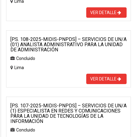
Lima
VER DETALLE
[P.S. 108-2025-MIDIS-PNPDS] – SERVICIOS DE UN/A
(01) ANALISTA ADMINISTRATIVO PARA LA UNIDAD
DE ADMINISTRACIÓN
Concluido
Lima
VER DETALLE
[P.S. 107-2025-MIDIS-PNPDS] – SERVICIOS DE UN/A
(1) ESPECIALISTA EN REDES Y COMUNICACIONES
PARA LA UNIDAD DE TECNOLOGÍAS DE LA
INFORMACIÓN
Concluido