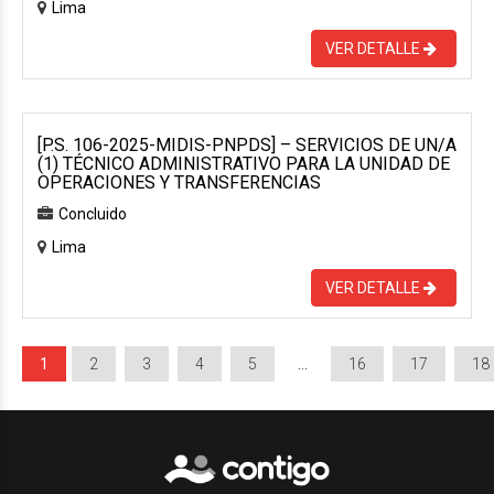
Lima
VER DETALLE
[P.S. 106-2025-MIDIS-PNPDS] – SERVICIOS DE UN/A
(1) TÉCNICO ADMINISTRATIVO PARA LA UNIDAD DE
OPERACIONES Y TRANSFERENCIAS
Concluido
Lima
VER DETALLE
1
2
3
4
5
…
16
17
18