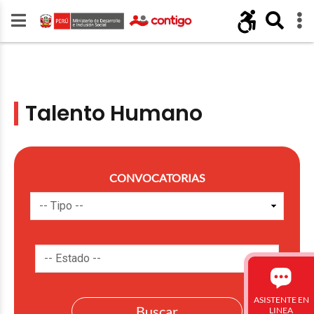
Talento Humano
CONVOCATORIAS
ASISTENTE EN
LINEA