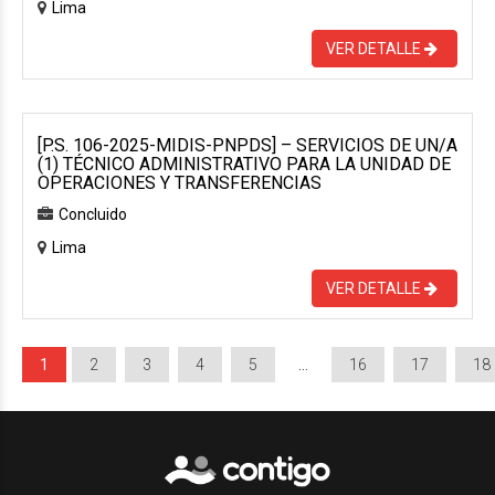
Lima
VER DETALLE
[P.S. 106-2025-MIDIS-PNPDS] – SERVICIOS DE UN/A
(1) TÉCNICO ADMINISTRATIVO PARA LA UNIDAD DE
OPERACIONES Y TRANSFERENCIAS
Concluido
Lima
VER DETALLE
1
2
3
4
5
…
16
17
18