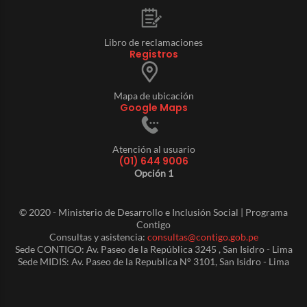
Libro de reclamaciones
Registros
Mapa de ubicación
Google Maps
Atención al usuario
(01) 644 9006
Opción 1
© 2020 - Ministerio de Desarrollo e Inclusión Social | Programa
Contigo
Consultas y asistencia:
consultas@contigo.gob.pe
Sede CONTIGO: Av. Paseo de la República 3245 , San Isidro - Lima
Sede MIDIS: Av. Paseo de la Republica N° 3101, San Isidro - Lima