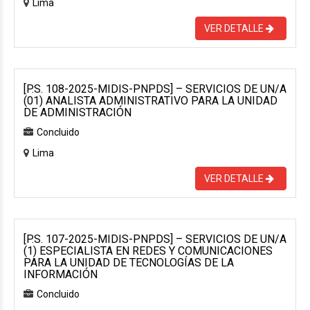
Lima
VER DETALLE
[P.S. 108-2025-MIDIS-PNPDS] – SERVICIOS DE UN/A
(01) ANALISTA ADMINISTRATIVO PARA LA UNIDAD
DE ADMINISTRACIÓN
Concluido
Lima
VER DETALLE
[P.S. 107-2025-MIDIS-PNPDS] – SERVICIOS DE UN/A
(1) ESPECIALISTA EN REDES Y COMUNICACIONES
PARA LA UNIDAD DE TECNOLOGÍAS DE LA
INFORMACIÓN
Concluido