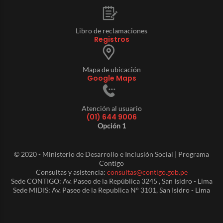
Libro de reclamaciones
Registros
Mapa de ubicación
Google Maps
Atención al usuario
(01) 644 9006
Opción 1
© 2020 - Ministerio de Desarrollo e Inclusión Social | Programa
Contigo
Consultas y asistencia:
consultas@contigo.gob.pe
Sede CONTIGO: Av. Paseo de la República 3245 , San Isidro - Lima
Sede MIDIS: Av. Paseo de la Republica N° 3101, San Isidro - Lima