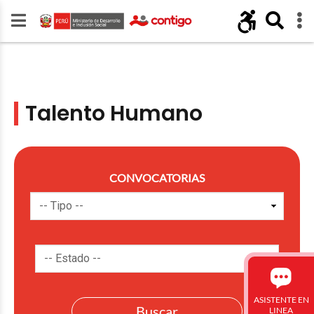
Talento Humano
CONVOCATORIAS
ASISTENTE EN
LINEA