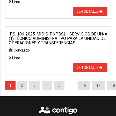
Lima
VER DETALLE
[P.S. 106-2025-MIDIS-PNPDS] – SERVICIOS DE UN/A
(1) TÉCNICO ADMINISTRATIVO PARA LA UNIDAD DE
OPERACIONES Y TRANSFERENCIAS
Concluido
Lima
VER DETALLE
1
2
3
4
5
…
16
17
18