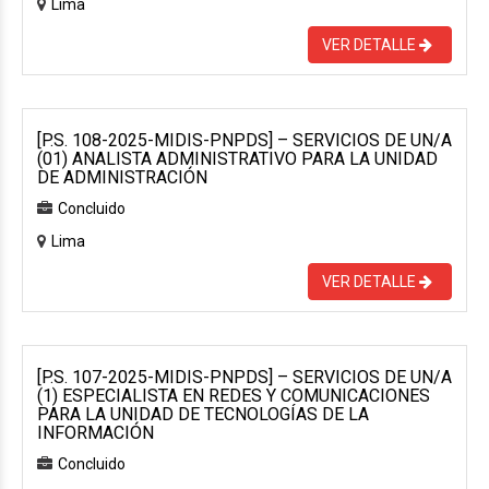
Lima
VER DETALLE
[P.S. 108-2025-MIDIS-PNPDS] – SERVICIOS DE UN/A
(01) ANALISTA ADMINISTRATIVO PARA LA UNIDAD
DE ADMINISTRACIÓN
Concluido
Lima
VER DETALLE
[P.S. 107-2025-MIDIS-PNPDS] – SERVICIOS DE UN/A
(1) ESPECIALISTA EN REDES Y COMUNICACIONES
PARA LA UNIDAD DE TECNOLOGÍAS DE LA
INFORMACIÓN
Concluido