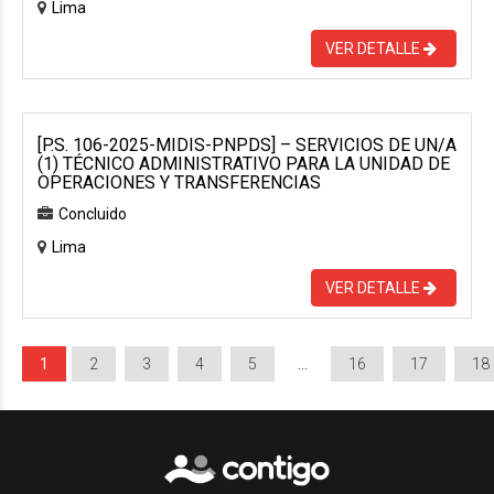
Lima
VER DETALLE
[P.S. 106-2025-MIDIS-PNPDS] – SERVICIOS DE UN/A
(1) TÉCNICO ADMINISTRATIVO PARA LA UNIDAD DE
OPERACIONES Y TRANSFERENCIAS
Concluido
Lima
VER DETALLE
1
2
3
4
5
…
16
17
18