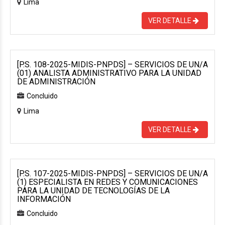
Lima
VER DETALLE
[P.S. 108-2025-MIDIS-PNPDS] – SERVICIOS DE UN/A
(01) ANALISTA ADMINISTRATIVO PARA LA UNIDAD
DE ADMINISTRACIÓN
Concluido
Lima
VER DETALLE
[P.S. 107-2025-MIDIS-PNPDS] – SERVICIOS DE UN/A
(1) ESPECIALISTA EN REDES Y COMUNICACIONES
PARA LA UNIDAD DE TECNOLOGÍAS DE LA
INFORMACIÓN
Concluido