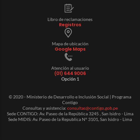
Libro de reclamaciones
Registros
Mapa de ubicación
Google Maps
Atención al usuario
(01) 644 9006
Opción 1
© 2020 - Ministerio de Desarrollo e Inclusión Social | Programa
Contigo
Consultas y asistencia:
consultas@contigo.gob.pe
Sede CONTIGO: Av. Paseo de la República 3245 , San Isidro - Lima
Sede MIDIS: Av. Paseo de la Republica N° 3101, San Isidro - Lima