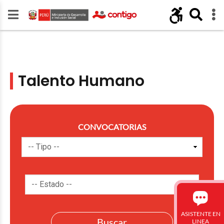
Talento Humano
CONVOCATORIAS
ASISTENTE EN
LINEA