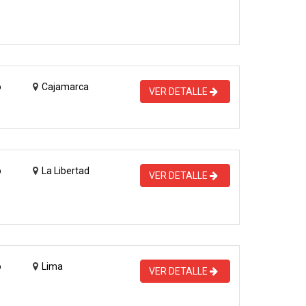
o
Cajamarca
VER DETALLE
o
La Libertad
VER DETALLE
o
Lima
VER DETALLE