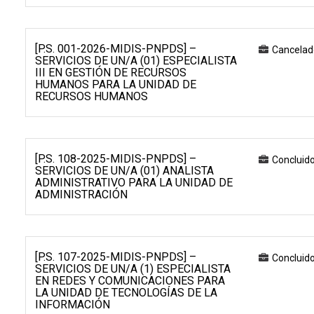
[P.S. 001-2026-MIDIS-PNPDS] –
Cancelad
SERVICIOS DE UN/A (01) ESPECIALISTA
III EN GESTIÓN DE RECURSOS
HUMANOS PARA LA UNIDAD DE
RECURSOS HUMANOS
[P.S. 108-2025-MIDIS-PNPDS] –
Concluid
SERVICIOS DE UN/A (01) ANALISTA
ADMINISTRATIVO PARA LA UNIDAD DE
ADMINISTRACIÓN
[P.S. 107-2025-MIDIS-PNPDS] –
Concluid
SERVICIOS DE UN/A (1) ESPECIALISTA
EN REDES Y COMUNICACIONES PARA
LA UNIDAD DE TECNOLOGÍAS DE LA
INFORMACIÓN