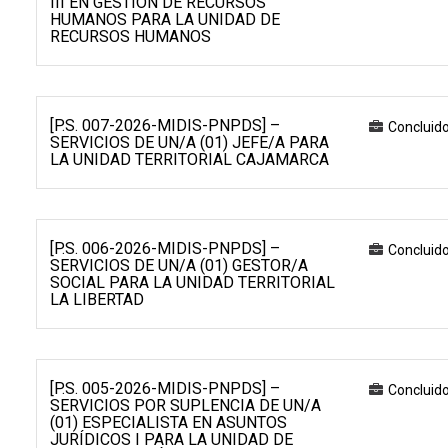
III EN GESTIÓN DE RECURSOS
HUMANOS PARA LA UNIDAD DE
RECURSOS HUMANOS
[P.S. 007-2026-MIDIS-PNPDS] –
Concluid
SERVICIOS DE UN/A (01) JEFE/A PARA
LA UNIDAD TERRITORIAL CAJAMARCA
[P.S. 006-2026-MIDIS-PNPDS] –
Concluid
SERVICIOS DE UN/A (01) GESTOR/A
SOCIAL PARA LA UNIDAD TERRITORIAL
LA LIBERTAD
[P.S. 005-2026-MIDIS-PNPDS] –
Concluid
SERVICIOS POR SUPLENCIA DE UN/A
(01) ESPECIALISTA EN ASUNTOS
JURÍDICOS I PARA LA UNIDAD DE