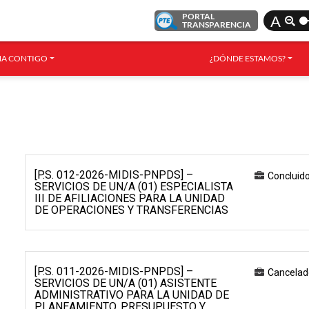
PORTAL
A
TRANSPARENCIA
A CONTIGO
¿DÓNDE ESTAMOS?
[P.S. 012-2026-MIDIS-PNPDS] –
Concluid
SERVICIOS DE UN/A (01) ESPECIALISTA
III DE AFILIACIONES PARA LA UNIDAD
DE OPERACIONES Y TRANSFERENCIAS
[P.S. 011-2026-MIDIS-PNPDS] –
Cancelad
SERVICIOS DE UN/A (01) ASISTENTE
ADMINISTRATIVO PARA LA UNIDAD DE
PLANEAMIENTO, PRESUPUESTO Y