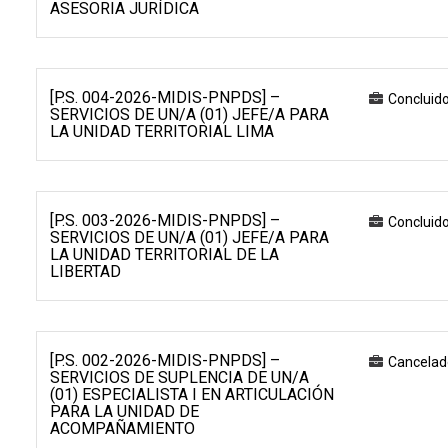
ASESORIA JURÍDICA
[P.S. 004-2026-MIDIS-PNPDS] –
Concluid
SERVICIOS DE UN/A (01) JEFE/A PARA
LA UNIDAD TERRITORIAL LIMA
[P.S. 003-2026-MIDIS-PNPDS] –
Concluid
SERVICIOS DE UN/A (01) JEFE/A PARA
LA UNIDAD TERRITORIAL DE LA
LIBERTAD
[P.S. 002-2026-MIDIS-PNPDS] –
Cancelad
SERVICIOS DE SUPLENCIA DE UN/A
(01) ESPECIALISTA I EN ARTICULACIÓN
PARA LA UNIDAD DE
ACOMPAÑAMIENTO