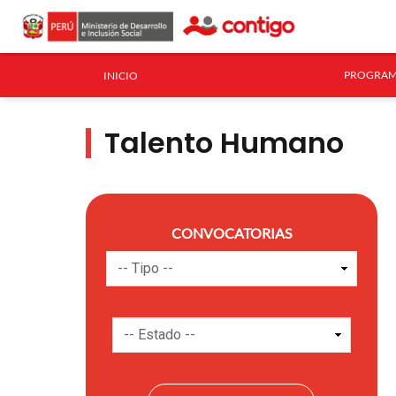
PROGRAM
INICIO
Talento Humano
CONVOCATORIAS