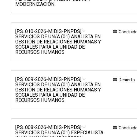
MODERNIZACIÓN
[P.S. 010-2026-MIDIS-PNPDS] –
Concluid
SERVICIOS DE UN/A (01) ANALISTA EN
GESTIÓN DE RELACIONES HUMANAS Y
SOCIALES PARA LA UNIDAD DE
RECURSOS HUMANOS
[P.S. 009-2026-MIDIS-PNPDS] –
Desierto
SERVICIOS DE UN/A (01) ANALISTA EN
GESTIÓN DE RELACIONES HUMANAS Y
SOCIALES PARA LA UNIDAD DE
RECURSOS HUMANOS
[P.S. 008-2026-MIDIS-PNPDS] –
Concluid
SERVICIOS DE UN/A (01) ESPECIALISTA