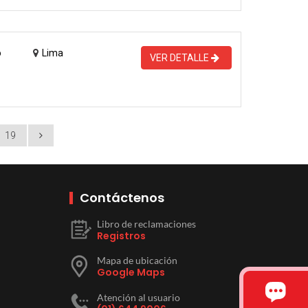
o
Lima
VER DETALLE
19
Contáctenos
Libro de reclamaciones
Registros
Mapa de ubicación
Google Maps
Atención al usuario