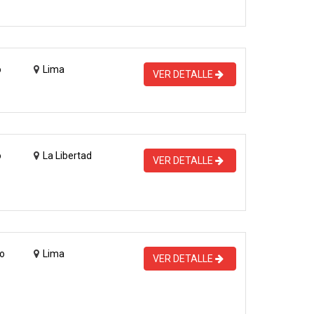
o
Lima
VER DETALLE
o
La Libertad
VER DETALLE
o
Lima
VER DETALLE