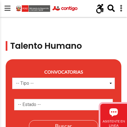
Talento Humano
CONVOCATORIAS
ASISTENTE EN
LINEA