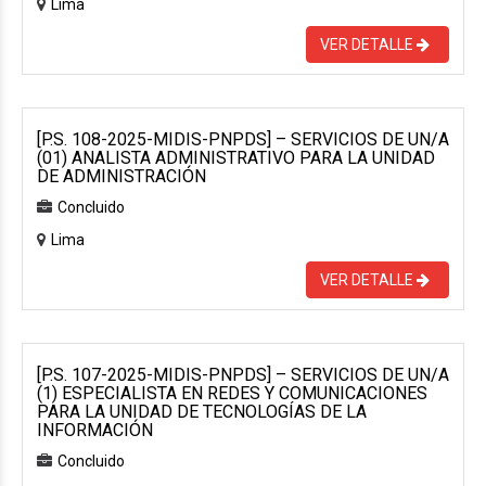
Lima
VER DETALLE
[P.S. 108-2025-MIDIS-PNPDS] – SERVICIOS DE UN/A
(01) ANALISTA ADMINISTRATIVO PARA LA UNIDAD
DE ADMINISTRACIÓN
Concluido
Lima
VER DETALLE
[P.S. 107-2025-MIDIS-PNPDS] – SERVICIOS DE UN/A
(1) ESPECIALISTA EN REDES Y COMUNICACIONES
PARA LA UNIDAD DE TECNOLOGÍAS DE LA
INFORMACIÓN
Concluido