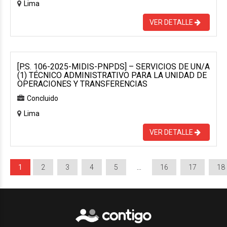
Lima
VER DETALLE
[P.S. 106-2025-MIDIS-PNPDS] – SERVICIOS DE UN/A
(1) TÉCNICO ADMINISTRATIVO PARA LA UNIDAD DE
OPERACIONES Y TRANSFERENCIAS
Concluido
Lima
VER DETALLE
1
2
3
4
5
…
16
17
18