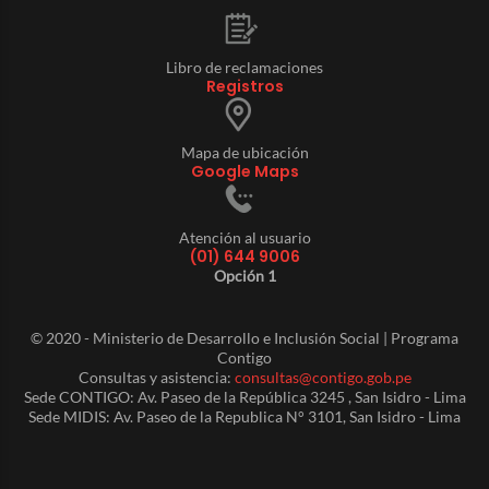
Libro de reclamaciones
Registros
Mapa de ubicación
Google Maps
Atención al usuario
(01) 644 9006
Opción 1
© 2020 - Ministerio de Desarrollo e Inclusión Social | Programa
Contigo
Consultas y asistencia:
consultas@contigo.gob.pe
Sede CONTIGO: Av. Paseo de la República 3245 , San Isidro - Lima
Sede MIDIS: Av. Paseo de la Republica N° 3101, San Isidro - Lima