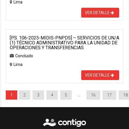
Lima
VER DETALLE
[P.S. 106-2025-MIDIS-PNPDS] – SERVICIOS DE UN/A
(1) TÉCNICO ADMINISTRATIVO PARA LA UNIDAD DE
OPERACIONES Y TRANSFERENCIAS
Concluido
Lima
VER DETALLE
1
2
3
4
5
…
16
17
18