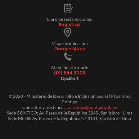
Libro de reclamaciones
Registros
Mapa de ubicación
Google Maps
Atención al usuario
(01) 644 9006
Opción 1
© 2020 - Ministerio de Desarrollo e Inclusión Social | Programa
Contigo
Consultas y asistencia:
consultas@contigo.gob.pe
Sede CONTIGO: Av. Paseo de la República 3245 , San Isidro - Lima
Sede MIDIS: Av. Paseo de la Republica N° 3101, San Isidro - Lima