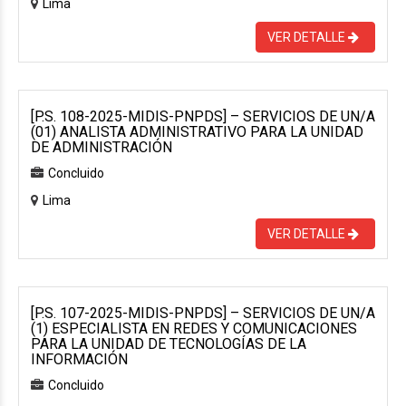
Lima
VER DETALLE
[P.S. 108-2025-MIDIS-PNPDS] – SERVICIOS DE UN/A
(01) ANALISTA ADMINISTRATIVO PARA LA UNIDAD
DE ADMINISTRACIÓN
Concluido
Lima
VER DETALLE
[P.S. 107-2025-MIDIS-PNPDS] – SERVICIOS DE UN/A
(1) ESPECIALISTA EN REDES Y COMUNICACIONES
PARA LA UNIDAD DE TECNOLOGÍAS DE LA
INFORMACIÓN
Concluido