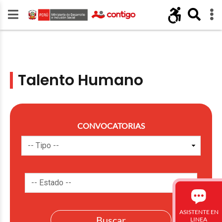
Talento Humano
CONVOCATORIAS
ASISTENTE EN
LINEA