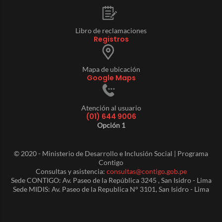
Libro de reclamaciones
Registros
Mapa de ubicación
Google Maps
Atención al usuario
(01) 644 9006
Opción 1
© 2020 - Ministerio de Desarrollo e Inclusión Social | Programa
Contigo
Consultas y asistencia:
consultas@contigo.gob.pe
Sede CONTIGO: Av. Paseo de la República 3245 , San Isidro - Lima
Sede MIDIS: Av. Paseo de la Republica N° 3101, San Isidro - Lima