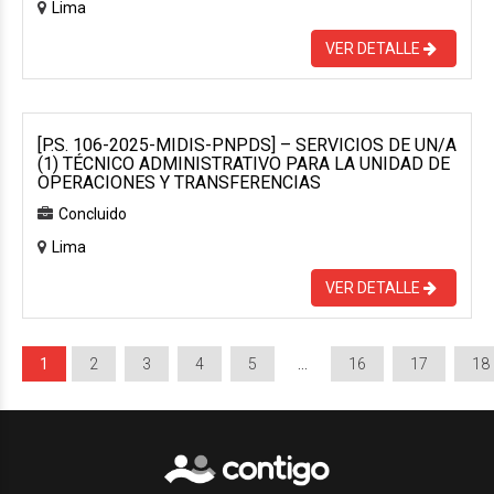
Lima
VER DETALLE
[P.S. 106-2025-MIDIS-PNPDS] – SERVICIOS DE UN/A
(1) TÉCNICO ADMINISTRATIVO PARA LA UNIDAD DE
OPERACIONES Y TRANSFERENCIAS
Concluido
Lima
VER DETALLE
1
2
3
4
5
…
16
17
18