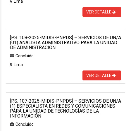
Lima
VER DETALLE
[P.S. 108-2025-MIDIS-PNPDS] – SERVICIOS DE UN/A
(01) ANALISTA ADMINISTRATIVO PARA LA UNIDAD
DE ADMINISTRACIÓN
Concluido
Lima
VER DETALLE
[P.S. 107-2025-MIDIS-PNPDS] – SERVICIOS DE UN/A
(1) ESPECIALISTA EN REDES Y COMUNICACIONES
PARA LA UNIDAD DE TECNOLOGÍAS DE LA
INFORMACIÓN
Concluido