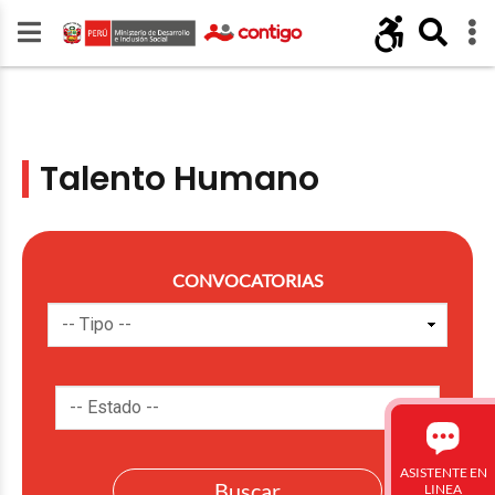
Talento Humano
CONVOCATORIAS
ASISTENTE EN
LINEA