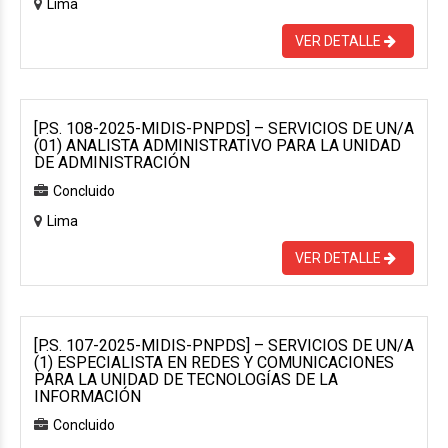
Lima
VER DETALLE
[P.S. 108-2025-MIDIS-PNPDS] – SERVICIOS DE UN/A
(01) ANALISTA ADMINISTRATIVO PARA LA UNIDAD
DE ADMINISTRACIÓN
Concluido
Lima
VER DETALLE
[P.S. 107-2025-MIDIS-PNPDS] – SERVICIOS DE UN/A
(1) ESPECIALISTA EN REDES Y COMUNICACIONES
PARA LA UNIDAD DE TECNOLOGÍAS DE LA
INFORMACIÓN
Concluido