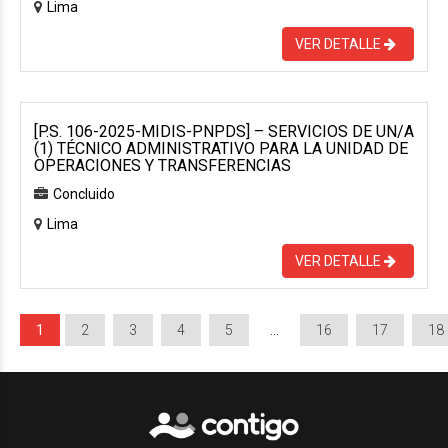
Lima
VER DETALLE
[P.S. 106-2025-MIDIS-PNPDS] – SERVICIOS DE UN/A
(1) TÉCNICO ADMINISTRATIVO PARA LA UNIDAD DE
OPERACIONES Y TRANSFERENCIAS
Concluido
Lima
VER DETALLE
1
2
3
4
5
…
16
17
18