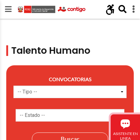
Talento Humano
CONVOCATORIAS
ASISTENTE EN
LINEA