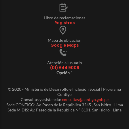
Libro de reclamaciones
Registros
Mapa de ubicación
Google Maps
Atención al usuario
(01) 644 9006
Opción 1
© 2020 - Ministerio de Desarrollo e Inclusión Social | Programa
Contigo
Consultas y asistencia:
consultas@contigo.gob.pe
Sede CONTIGO: Av. Paseo de la República 3245 , San Isidro - Lima
Sede MIDIS: Av. Paseo de la Republica N° 3101, San Isidro - Lima