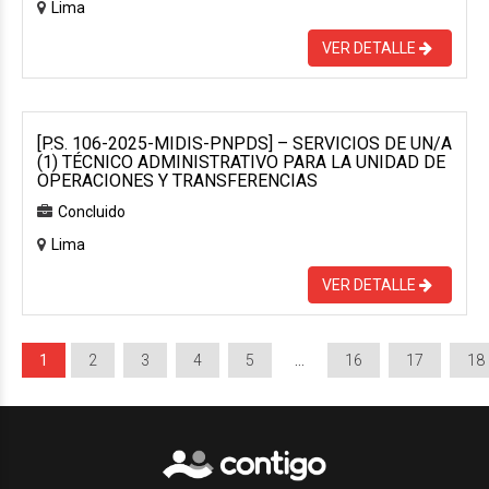
Lima
VER DETALLE
[P.S. 106-2025-MIDIS-PNPDS] – SERVICIOS DE UN/A
(1) TÉCNICO ADMINISTRATIVO PARA LA UNIDAD DE
OPERACIONES Y TRANSFERENCIAS
Concluido
Lima
VER DETALLE
1
2
3
4
5
…
16
17
18