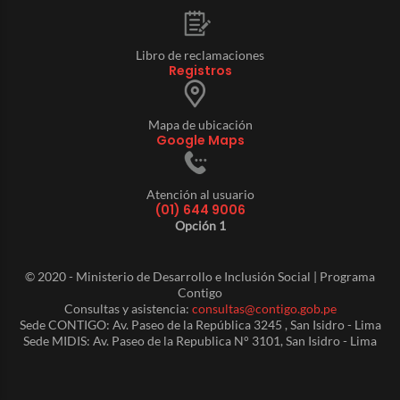
Libro de reclamaciones
Registros
Mapa de ubicación
Google Maps
Atención al usuario
(01) 644 9006
Opción 1
© 2020 - Ministerio de Desarrollo e Inclusión Social | Programa
Contigo
Consultas y asistencia:
consultas@contigo.gob.pe
Sede CONTIGO: Av. Paseo de la República 3245 , San Isidro - Lima
Sede MIDIS: Av. Paseo de la Republica N° 3101, San Isidro - Lima