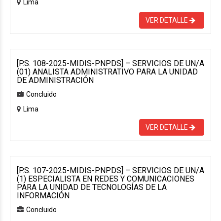
Lima
VER DETALLE
[P.S. 108-2025-MIDIS-PNPDS] – SERVICIOS DE UN/A
(01) ANALISTA ADMINISTRATIVO PARA LA UNIDAD
DE ADMINISTRACIÓN
Concluido
Lima
VER DETALLE
[P.S. 107-2025-MIDIS-PNPDS] – SERVICIOS DE UN/A
(1) ESPECIALISTA EN REDES Y COMUNICACIONES
PARA LA UNIDAD DE TECNOLOGÍAS DE LA
INFORMACIÓN
Concluido