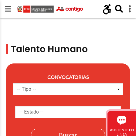
Talento Humano
CONVOCATORIAS
ASISTENTE EN
LINEA