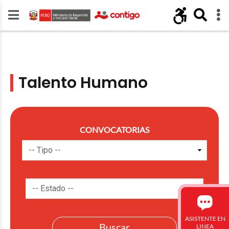
Talento Humano
CONVOCATORIAS
ASISTENTE EN
LINEA