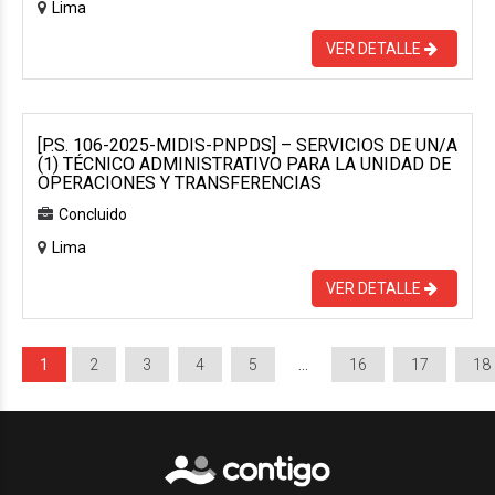
Lima
VER DETALLE
[P.S. 106-2025-MIDIS-PNPDS] – SERVICIOS DE UN/A
(1) TÉCNICO ADMINISTRATIVO PARA LA UNIDAD DE
OPERACIONES Y TRANSFERENCIAS
Concluido
Lima
VER DETALLE
1
2
3
4
5
…
16
17
18