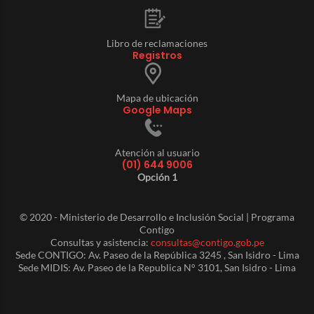
Libro de reclamaciones
Registros
Mapa de ubicación
Google Maps
Atención al usuario
(01) 644 9006
Opción 1
© 2020 - Ministerio de Desarrollo e Inclusión Social | Programa
Contigo
Consultas y asistencia:
consultas@contigo.gob.pe
Sede CONTIGO: Av. Paseo de la República 3245 , San Isidro - Lima
Sede MIDIS: Av. Paseo de la Republica N° 3101, San Isidro - Lima