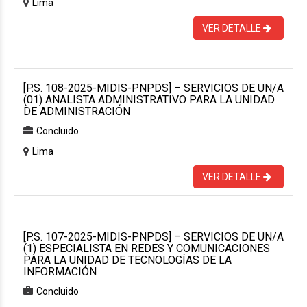
Lima
VER DETALLE
[P.S. 108-2025-MIDIS-PNPDS] – SERVICIOS DE UN/A
(01) ANALISTA ADMINISTRATIVO PARA LA UNIDAD
DE ADMINISTRACIÓN
Concluido
Lima
VER DETALLE
[P.S. 107-2025-MIDIS-PNPDS] – SERVICIOS DE UN/A
(1) ESPECIALISTA EN REDES Y COMUNICACIONES
PARA LA UNIDAD DE TECNOLOGÍAS DE LA
INFORMACIÓN
Concluido