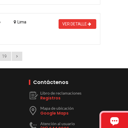
o
Lima
VER DETALLE
19
Contáctenos
Libro de reclamaciones
Registros
Mapa de ubicación
Google Maps
Atención al usuario