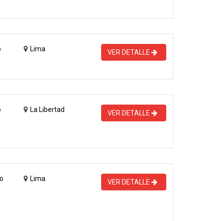
o
Lima
VER DETALLE
o
La Libertad
VER DETALLE
o
Lima
VER DETALLE