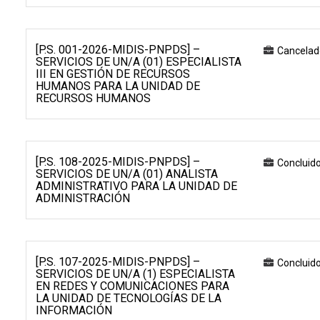
[P.S. 001-2026-MIDIS-PNPDS] –
Cancelad
SERVICIOS DE UN/A (01) ESPECIALISTA
III EN GESTIÓN DE RECURSOS
HUMANOS PARA LA UNIDAD DE
RECURSOS HUMANOS
[P.S. 108-2025-MIDIS-PNPDS] –
Concluid
SERVICIOS DE UN/A (01) ANALISTA
ADMINISTRATIVO PARA LA UNIDAD DE
ADMINISTRACIÓN
[P.S. 107-2025-MIDIS-PNPDS] –
Concluid
SERVICIOS DE UN/A (1) ESPECIALISTA
EN REDES Y COMUNICACIONES PARA
LA UNIDAD DE TECNOLOGÍAS DE LA
INFORMACIÓN