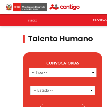
PROGRAM
INICIO
Talento Humano
CONVOCATORIAS