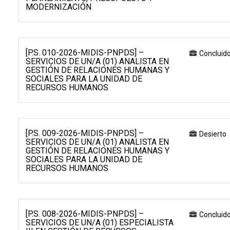
MODERNIZACIÓN
[P.S. 010-2026-MIDIS-PNPDS] –
Concluid
SERVICIOS DE UN/A (01) ANALISTA EN
GESTIÓN DE RELACIONES HUMANAS Y
SOCIALES PARA LA UNIDAD DE
RECURSOS HUMANOS
[P.S. 009-2026-MIDIS-PNPDS] –
Desierto
SERVICIOS DE UN/A (01) ANALISTA EN
GESTIÓN DE RELACIONES HUMANAS Y
SOCIALES PARA LA UNIDAD DE
RECURSOS HUMANOS
[P.S. 008-2026-MIDIS-PNPDS] –
Concluid
SERVICIOS DE UN/A (01) ESPECIALISTA