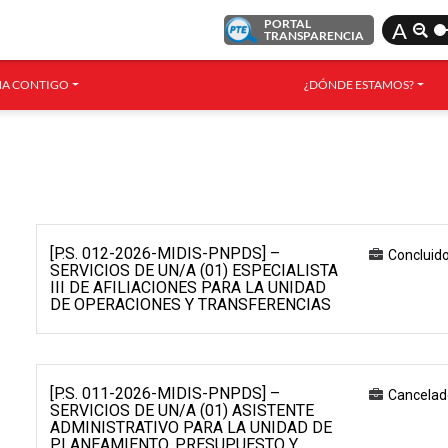
PORTAL
A
TRANSPARENCIA
A CONTIGO
¿DÓNDE ESTAMOS?
[P.S. 012-2026-MIDIS-PNPDS] –
Concluid
SERVICIOS DE UN/A (01) ESPECIALISTA
III DE AFILIACIONES PARA LA UNIDAD
DE OPERACIONES Y TRANSFERENCIAS
[P.S. 011-2026-MIDIS-PNPDS] –
Cancelad
SERVICIOS DE UN/A (01) ASISTENTE
ADMINISTRATIVO PARA LA UNIDAD DE
PLANEAMIENTO, PRESUPUESTO Y