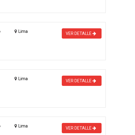
o
Lima
VER DETALLE
Lima
VER DETALLE
o
Lima
VER DETALLE