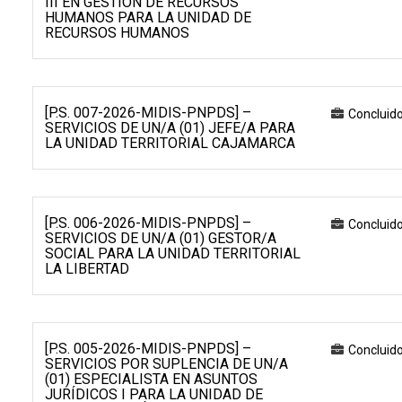
III EN GESTIÓN DE RECURSOS
HUMANOS PARA LA UNIDAD DE
RECURSOS HUMANOS
[P.S. 007-2026-MIDIS-PNPDS] –
Concluid
SERVICIOS DE UN/A (01) JEFE/A PARA
LA UNIDAD TERRITORIAL CAJAMARCA
[P.S. 006-2026-MIDIS-PNPDS] –
Concluid
SERVICIOS DE UN/A (01) GESTOR/A
SOCIAL PARA LA UNIDAD TERRITORIAL
LA LIBERTAD
[P.S. 005-2026-MIDIS-PNPDS] –
Concluid
SERVICIOS POR SUPLENCIA DE UN/A
(01) ESPECIALISTA EN ASUNTOS
JURÍDICOS I PARA LA UNIDAD DE