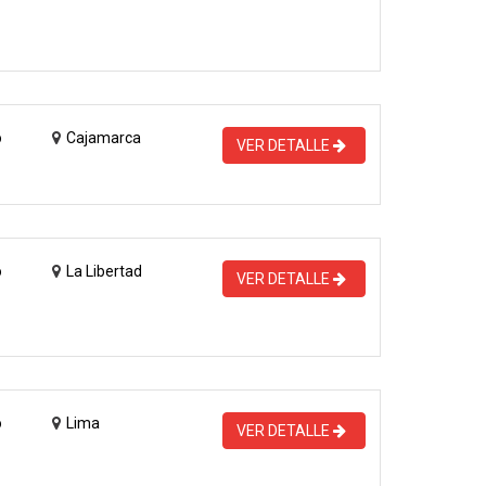
o
Cajamarca
VER DETALLE
o
La Libertad
VER DETALLE
o
Lima
VER DETALLE