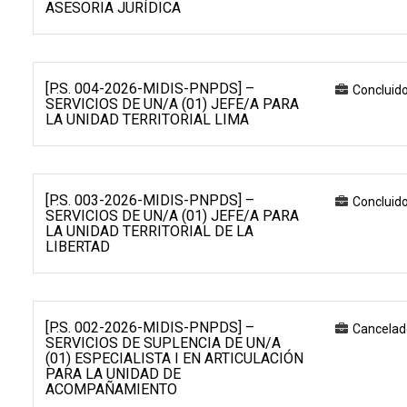
ASESORIA JURÍDICA
[P.S. 004-2026-MIDIS-PNPDS] –
Concluid
SERVICIOS DE UN/A (01) JEFE/A PARA
LA UNIDAD TERRITORIAL LIMA
[P.S. 003-2026-MIDIS-PNPDS] –
Concluid
SERVICIOS DE UN/A (01) JEFE/A PARA
LA UNIDAD TERRITORIAL DE LA
LIBERTAD
[P.S. 002-2026-MIDIS-PNPDS] –
Cancelad
SERVICIOS DE SUPLENCIA DE UN/A
(01) ESPECIALISTA I EN ARTICULACIÓN
PARA LA UNIDAD DE
ACOMPAÑAMIENTO