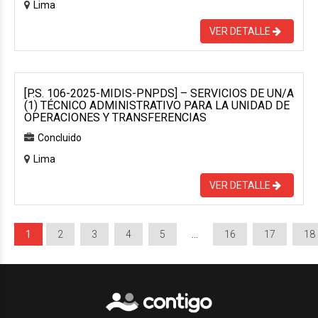
Lima
VER DETALLE
[P.S. 106-2025-MIDIS-PNPDS] – SERVICIOS DE UN/A
(1) TÉCNICO ADMINISTRATIVO PARA LA UNIDAD DE
OPERACIONES Y TRANSFERENCIAS
Concluido
Lima
VER DETALLE
1
2
3
4
5
…
16
17
18