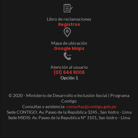
Libro de reclamaciones
Registros
Mapa de ubicación
Google Maps
Atención al usuario
(01) 644 9006
Opción 1
© 2020 - Ministerio de Desarrollo e Inclusión Social | Programa
Contigo
Consultas y asistencia:
consultas@contigo.gob.pe
Sede CONTIGO: Av. Paseo de la República 3245 , San Isidro - Lima
Sede MIDIS: Av. Paseo de la Republica N° 3101, San Isidro - Lima