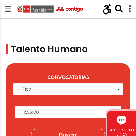
Talento Humano
CONVOCATORIAS
ASISTENTE EN
LINEA