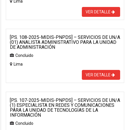
Lima
VER DETALLE
[P.S. 108-2025-MIDIS-PNPDS] – SERVICIOS DE UN/A
(01) ANALISTA ADMINISTRATIVO PARA LA UNIDAD
DE ADMINISTRACIÓN
Concluido
Lima
VER DETALLE
[P.S. 107-2025-MIDIS-PNPDS] – SERVICIOS DE UN/A
(1) ESPECIALISTA EN REDES Y COMUNICACIONES
PARA LA UNIDAD DE TECNOLOGÍAS DE LA
INFORMACIÓN
Concluido