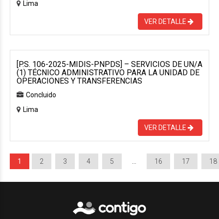
Lima
VER DETALLE
[P.S. 106-2025-MIDIS-PNPDS] – SERVICIOS DE UN/A
(1) TÉCNICO ADMINISTRATIVO PARA LA UNIDAD DE
OPERACIONES Y TRANSFERENCIAS
Concluido
Lima
VER DETALLE
1
2
3
4
5
…
16
17
18