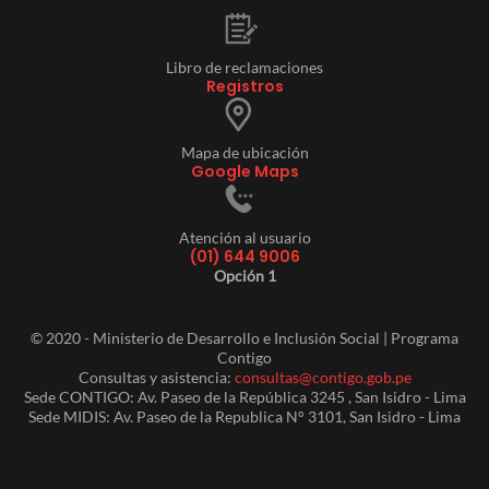
Libro de reclamaciones
Registros
Mapa de ubicación
Google Maps
Atención al usuario
(01) 644 9006
Opción 1
© 2020 - Ministerio de Desarrollo e Inclusión Social | Programa
Contigo
Consultas y asistencia:
consultas@contigo.gob.pe
Sede CONTIGO: Av. Paseo de la República 3245 , San Isidro - Lima
Sede MIDIS: Av. Paseo de la Republica N° 3101, San Isidro - Lima