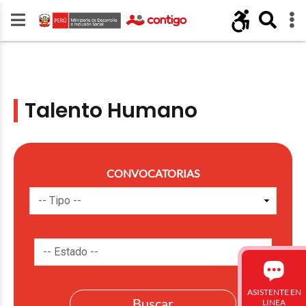
Talento Humano
CONVOCATORIAS
ASISTENTE EN
LINEA