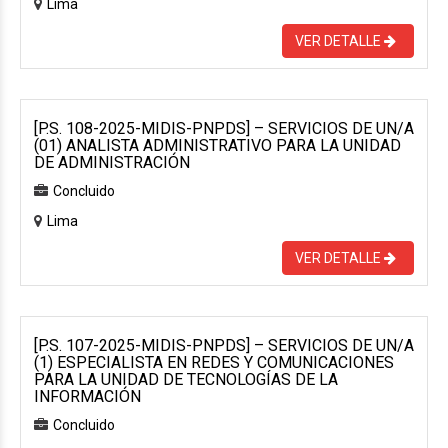
Lima
VER DETALLE
[P.S. 108-2025-MIDIS-PNPDS] – SERVICIOS DE UN/A
(01) ANALISTA ADMINISTRATIVO PARA LA UNIDAD
DE ADMINISTRACIÓN
Concluido
Lima
VER DETALLE
[P.S. 107-2025-MIDIS-PNPDS] – SERVICIOS DE UN/A
(1) ESPECIALISTA EN REDES Y COMUNICACIONES
PARA LA UNIDAD DE TECNOLOGÍAS DE LA
INFORMACIÓN
Concluido