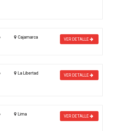
o
Cajamarca
VER DETALLE
o
La Libertad
VER DETALLE
o
Lima
VER DETALLE