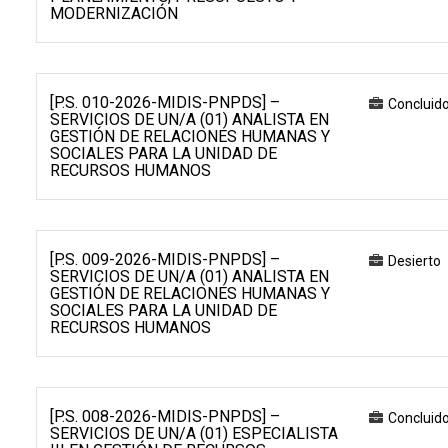
MODERNIZACIÓN
[P.S. 010-2026-MIDIS-PNPDS] –
Concluid
SERVICIOS DE UN/A (01) ANALISTA EN
GESTIÓN DE RELACIONES HUMANAS Y
SOCIALES PARA LA UNIDAD DE
RECURSOS HUMANOS
[P.S. 009-2026-MIDIS-PNPDS] –
Desierto
SERVICIOS DE UN/A (01) ANALISTA EN
GESTIÓN DE RELACIONES HUMANAS Y
SOCIALES PARA LA UNIDAD DE
RECURSOS HUMANOS
[P.S. 008-2026-MIDIS-PNPDS] –
Concluid
SERVICIOS DE UN/A (01) ESPECIALISTA