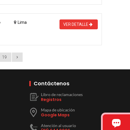
o
Lima
VER DETALLE
19
Contáctenos
Libro de reclamaciones
Registros
Mapa de ubicación
Google Maps
Atención al usuario