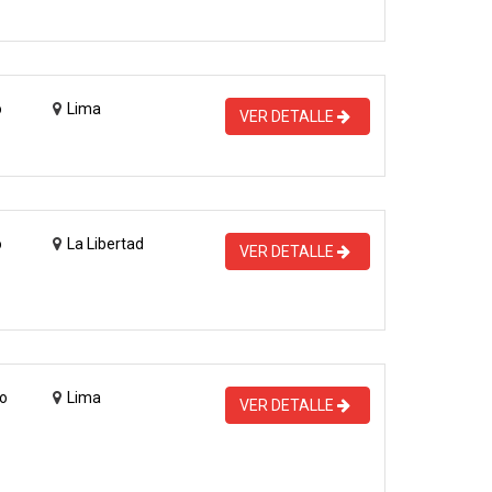
o
Lima
VER DETALLE
o
La Libertad
VER DETALLE
o
Lima
VER DETALLE