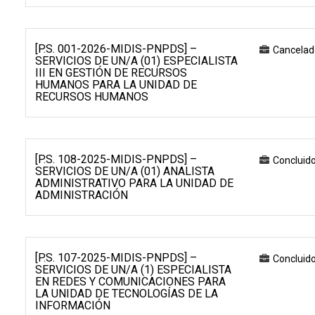
[P.S. 001-2026-MIDIS-PNPDS] –
Cancelad
SERVICIOS DE UN/A (01) ESPECIALISTA
III EN GESTIÓN DE RECURSOS
HUMANOS PARA LA UNIDAD DE
RECURSOS HUMANOS
[P.S. 108-2025-MIDIS-PNPDS] –
Concluid
SERVICIOS DE UN/A (01) ANALISTA
ADMINISTRATIVO PARA LA UNIDAD DE
ADMINISTRACIÓN
[P.S. 107-2025-MIDIS-PNPDS] –
Concluid
SERVICIOS DE UN/A (1) ESPECIALISTA
EN REDES Y COMUNICACIONES PARA
LA UNIDAD DE TECNOLOGÍAS DE LA
INFORMACIÓN