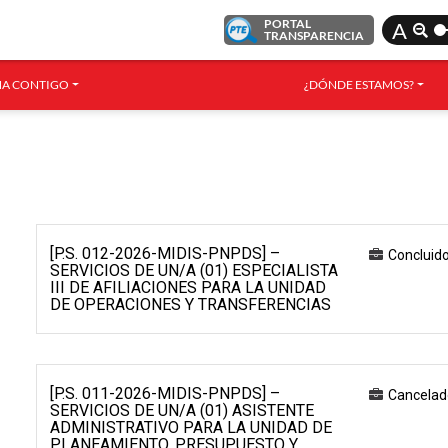
PORTAL
A
TRANSPARENCIA
A CONTIGO
¿DÓNDE ESTAMOS?
[P.S. 012-2026-MIDIS-PNPDS] –
Concluid
SERVICIOS DE UN/A (01) ESPECIALISTA
III DE AFILIACIONES PARA LA UNIDAD
DE OPERACIONES Y TRANSFERENCIAS
[P.S. 011-2026-MIDIS-PNPDS] –
Cancelad
SERVICIOS DE UN/A (01) ASISTENTE
ADMINISTRATIVO PARA LA UNIDAD DE
PLANEAMIENTO, PRESUPUESTO Y