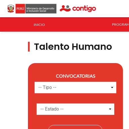
PROGRAM
INICIO
Talento Humano
CONVOCATORIAS