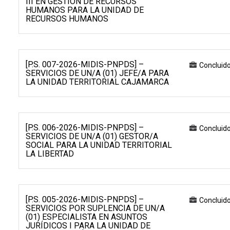
III EN GESTIÓN DE RECURSOS
HUMANOS PARA LA UNIDAD DE
RECURSOS HUMANOS
[P.S. 007-2026-MIDIS-PNPDS] –
Concluid
SERVICIOS DE UN/A (01) JEFE/A PARA
LA UNIDAD TERRITORIAL CAJAMARCA
[P.S. 006-2026-MIDIS-PNPDS] –
Concluid
SERVICIOS DE UN/A (01) GESTOR/A
SOCIAL PARA LA UNIDAD TERRITORIAL
LA LIBERTAD
[P.S. 005-2026-MIDIS-PNPDS] –
Concluid
SERVICIOS POR SUPLENCIA DE UN/A
(01) ESPECIALISTA EN ASUNTOS
JURÍDICOS I PARA LA UNIDAD DE