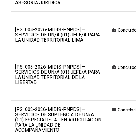
ASESORIA JURÍDICA
[P.S. 004-2026-MIDIS-PNPDS] –
Concluid
SERVICIOS DE UN/A (01) JEFE/A PARA
LA UNIDAD TERRITORIAL LIMA
[P.S. 003-2026-MIDIS-PNPDS] –
Concluid
SERVICIOS DE UN/A (01) JEFE/A PARA
LA UNIDAD TERRITORIAL DE LA
LIBERTAD
[P.S. 002-2026-MIDIS-PNPDS] –
Cancelad
SERVICIOS DE SUPLENCIA DE UN/A
(01) ESPECIALISTA I EN ARTICULACIÓN
PARA LA UNIDAD DE
ACOMPAÑAMIENTO