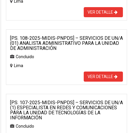
Lima
VER DETALLE
[P.S. 108-2025-MIDIS-PNPDS] – SERVICIOS DE UN/A
(01) ANALISTA ADMINISTRATIVO PARA LA UNIDAD
DE ADMINISTRACIÓN
Concluido
Lima
VER DETALLE
[P.S. 107-2025-MIDIS-PNPDS] – SERVICIOS DE UN/A
(1) ESPECIALISTA EN REDES Y COMUNICACIONES
PARA LA UNIDAD DE TECNOLOGÍAS DE LA
INFORMACIÓN
Concluido