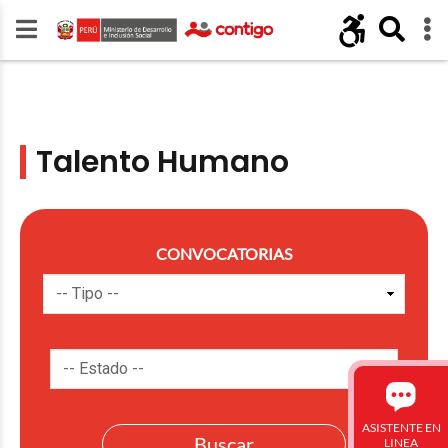
Talento Humano
CONVOCATORIAS
ASISTENTE EN
LINEA