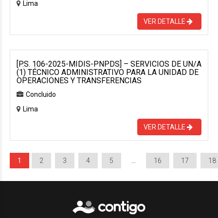
Lima
VER DETALLE
[P.S. 106-2025-MIDIS-PNPDS] – SERVICIOS DE UN/A
(1) TÉCNICO ADMINISTRATIVO PARA LA UNIDAD DE
OPERACIONES Y TRANSFERENCIAS
Concluido
Lima
VER DETALLE
1
2
3
4
5
…
16
17
18