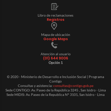
Libro de reclamaciones
Registros
Mapa de ubicación
Google Maps
Atención al usuario
(01) 644 9006
Opción 1
© 2020 - Ministerio de Desarrollo e Inclusión Social | Programa
Contigo
Consultas y asistencia:
consultas@contigo.gob.pe
Sede CONTIGO: Av. Paseo de la República 3245 , San Isidro - Lima
Sede MIDIS: Av. Paseo de la Republica N° 3101, San Isidro - Lima