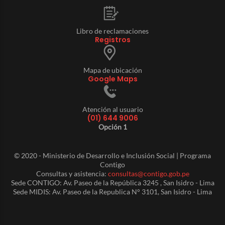
Libro de reclamaciones
Registros
Mapa de ubicación
Google Maps
Atención al usuario
(01) 644 9006
Opción 1
© 2020 - Ministerio de Desarrollo e Inclusión Social | Programa
Contigo
Consultas y asistencia:
consultas@contigo.gob.pe
Sede CONTIGO: Av. Paseo de la República 3245 , San Isidro - Lima
Sede MIDIS: Av. Paseo de la Republica N° 3101, San Isidro - Lima