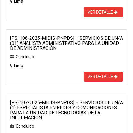
Lima
VER DETALLE
[P.S. 108-2025-MIDIS-PNPDS] – SERVICIOS DE UN/A
(01) ANALISTA ADMINISTRATIVO PARA LA UNIDAD
DE ADMINISTRACIÓN
Concluido
Lima
VER DETALLE
[P.S. 107-2025-MIDIS-PNPDS] – SERVICIOS DE UN/A
(1) ESPECIALISTA EN REDES Y COMUNICACIONES
PARA LA UNIDAD DE TECNOLOGÍAS DE LA
INFORMACIÓN
Concluido