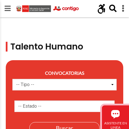
Talento Humano
CONVOCATORIAS
ASISTENTE EN
LINEA