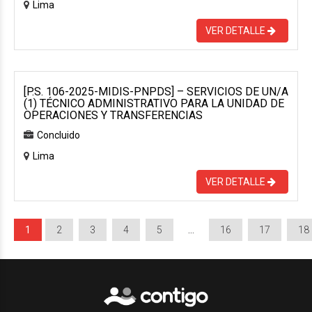
Lima
VER DETALLE
[P.S. 106-2025-MIDIS-PNPDS] – SERVICIOS DE UN/A
(1) TÉCNICO ADMINISTRATIVO PARA LA UNIDAD DE
OPERACIONES Y TRANSFERENCIAS
Concluido
Lima
VER DETALLE
1
2
3
4
5
…
16
17
18