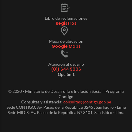
Libro de reclamaciones
Registros
Mapa de ubicación
Google Maps
Atención al usuario
(01) 644 9006
Opción 1
© 2020 - Ministerio de Desarrollo e Inclusión Social | Programa
Contigo
Consultas y asistencia:
consultas@contigo.gob.pe
Sede CONTIGO: Av. Paseo de la República 3245 , San Isidro - Lima
Sede MIDIS: Av. Paseo de la Republica N° 3101, San Isidro - Lima