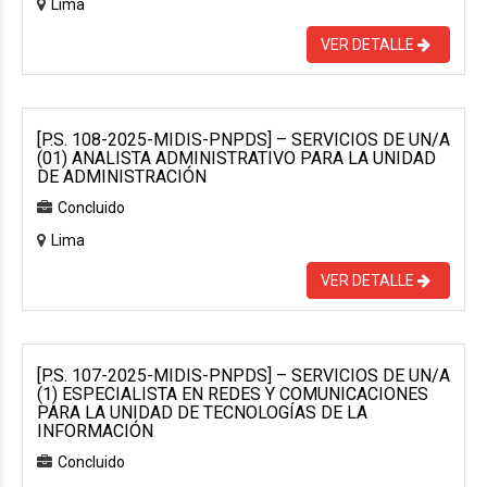
Lima
VER DETALLE
[P.S. 108-2025-MIDIS-PNPDS] – SERVICIOS DE UN/A
(01) ANALISTA ADMINISTRATIVO PARA LA UNIDAD
DE ADMINISTRACIÓN
Concluido
Lima
VER DETALLE
[P.S. 107-2025-MIDIS-PNPDS] – SERVICIOS DE UN/A
(1) ESPECIALISTA EN REDES Y COMUNICACIONES
PARA LA UNIDAD DE TECNOLOGÍAS DE LA
INFORMACIÓN
Concluido