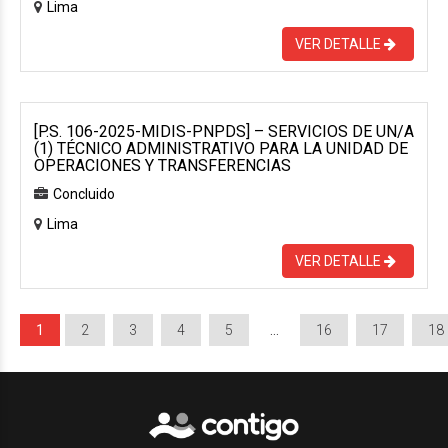
Lima
VER DETALLE
[P.S. 106-2025-MIDIS-PNPDS] – SERVICIOS DE UN/A
(1) TÉCNICO ADMINISTRATIVO PARA LA UNIDAD DE
OPERACIONES Y TRANSFERENCIAS
Concluido
Lima
VER DETALLE
1
2
3
4
5
…
16
17
18