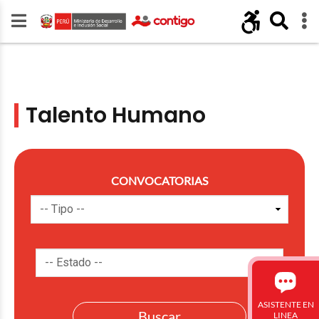
Talento Humano
CONVOCATORIAS
ASISTENTE EN
LINEA