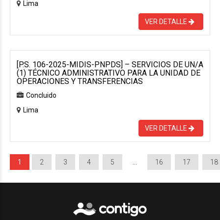
Lima
VER DETALLE
[P.S. 106-2025-MIDIS-PNPDS] – SERVICIOS DE UN/A
(1) TÉCNICO ADMINISTRATIVO PARA LA UNIDAD DE
OPERACIONES Y TRANSFERENCIAS
Concluido
Lima
VER DETALLE
1
2
3
4
5
…
16
17
18