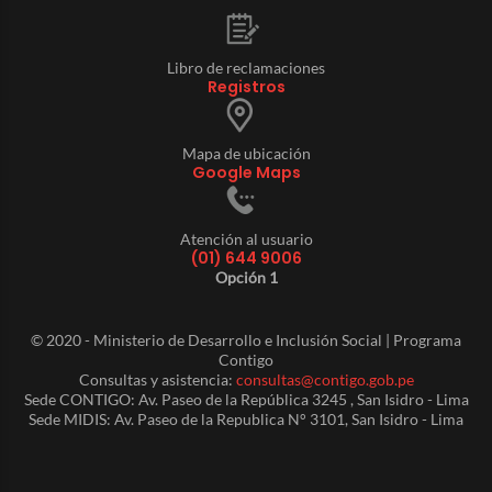
Libro de reclamaciones
Registros
Mapa de ubicación
Google Maps
Atención al usuario
(01) 644 9006
Opción 1
© 2020 - Ministerio de Desarrollo e Inclusión Social | Programa
Contigo
Consultas y asistencia:
consultas@contigo.gob.pe
Sede CONTIGO: Av. Paseo de la República 3245 , San Isidro - Lima
Sede MIDIS: Av. Paseo de la Republica N° 3101, San Isidro - Lima