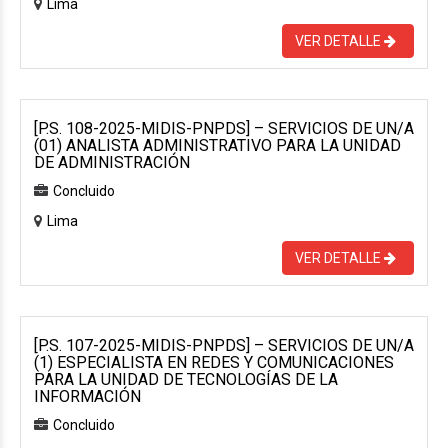
Lima
VER DETALLE
[P.S. 108-2025-MIDIS-PNPDS] – SERVICIOS DE UN/A
(01) ANALISTA ADMINISTRATIVO PARA LA UNIDAD
DE ADMINISTRACIÓN
Concluido
Lima
VER DETALLE
[P.S. 107-2025-MIDIS-PNPDS] – SERVICIOS DE UN/A
(1) ESPECIALISTA EN REDES Y COMUNICACIONES
PARA LA UNIDAD DE TECNOLOGÍAS DE LA
INFORMACIÓN
Concluido