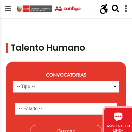
Talento Humano
CONVOCATORIAS
ASISTENTE EN
LINEA