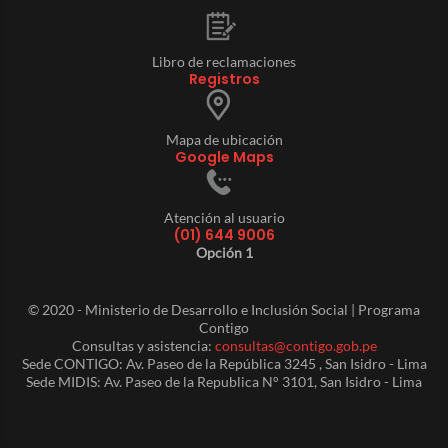
Libro de reclamaciones
Registros
Mapa de ubicación
Google Maps
Atención al usuario
(01) 644 9006
Opción 1
© 2020 - Ministerio de Desarrollo e Inclusión Social | Programa
Contigo
Consultas y asistencia:
consultas@contigo.gob.pe
Sede CONTIGO: Av. Paseo de la República 3245 , San Isidro - Lima
Sede MIDIS: Av. Paseo de la Republica N° 3101, San Isidro - Lima