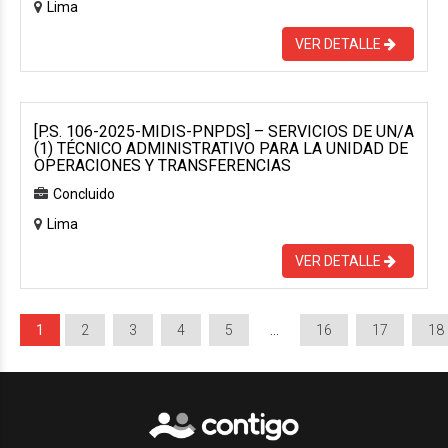
Lima
VER DETALLE
[P.S. 106-2025-MIDIS-PNPDS] – SERVICIOS DE UN/A
(1) TÉCNICO ADMINISTRATIVO PARA LA UNIDAD DE
OPERACIONES Y TRANSFERENCIAS
Concluido
Lima
VER DETALLE
1
2
3
4
5
…
16
17
18