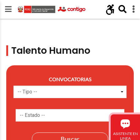
Talento Humano
CONVOCATORIAS
ASISTENTE EN
LINEA