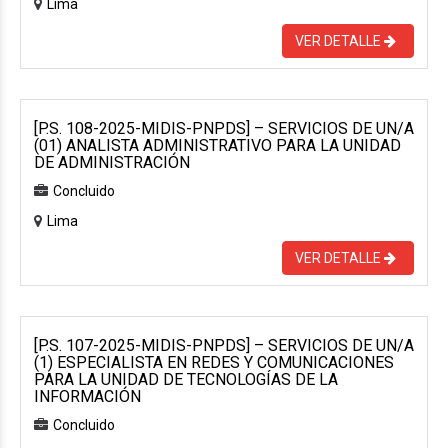
Lima
VER DETALLE
[P.S. 108-2025-MIDIS-PNPDS] – SERVICIOS DE UN/A
(01) ANALISTA ADMINISTRATIVO PARA LA UNIDAD
DE ADMINISTRACIÓN
Concluido
Lima
VER DETALLE
[P.S. 107-2025-MIDIS-PNPDS] – SERVICIOS DE UN/A
(1) ESPECIALISTA EN REDES Y COMUNICACIONES
PARA LA UNIDAD DE TECNOLOGÍAS DE LA
INFORMACIÓN
Concluido