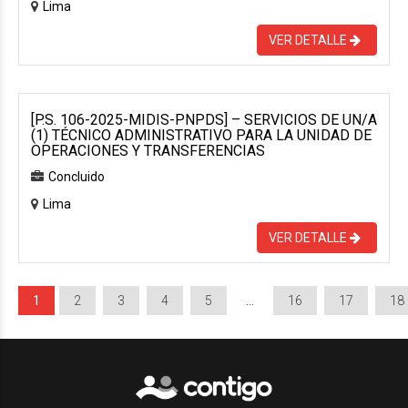
Lima
VER DETALLE
[P.S. 106-2025-MIDIS-PNPDS] – SERVICIOS DE UN/A
(1) TÉCNICO ADMINISTRATIVO PARA LA UNIDAD DE
OPERACIONES Y TRANSFERENCIAS
Concluido
Lima
VER DETALLE
1
2
3
4
5
…
16
17
18