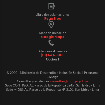
Libro de reclamaciones
Registros
Mapa de ubicación
Google Maps
Atención al usuario
(01) 644 9006
Opción 1
© 2020 - Ministerio de Desarrollo e Inclusión Social | Programa
Contigo
Consultas y asistencia:
consultas@contigo.gob.pe
Sede CONTIGO: Av. Paseo de la República 3245 , San Isidro - Lima
Sede MIDIS: Av. Paseo de la Republica N° 3101, San Isidro - Lima