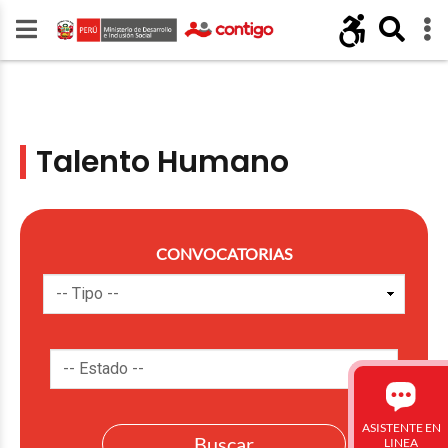
Talento Humano
CONVOCATORIAS
ASISTENTE EN
LINEA