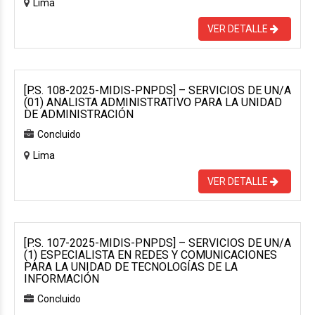
Lima
VER DETALLE
[P.S. 108-2025-MIDIS-PNPDS] – SERVICIOS DE UN/A
(01) ANALISTA ADMINISTRATIVO PARA LA UNIDAD
DE ADMINISTRACIÓN
Concluido
Lima
VER DETALLE
[P.S. 107-2025-MIDIS-PNPDS] – SERVICIOS DE UN/A
(1) ESPECIALISTA EN REDES Y COMUNICACIONES
PARA LA UNIDAD DE TECNOLOGÍAS DE LA
INFORMACIÓN
Concluido