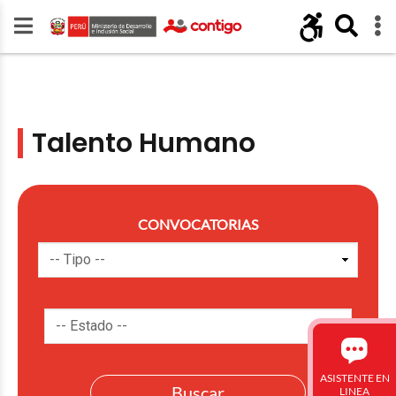
Talento Humano
CONVOCATORIAS
ASISTENTE EN
LINEA