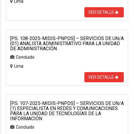
Lima
VER DETALLE
[P.S. 108-2025-MIDIS-PNPDS] – SERVICIOS DE UN/A
(01) ANALISTA ADMINISTRATIVO PARA LA UNIDAD
DE ADMINISTRACIÓN
Concluido
Lima
VER DETALLE
[P.S. 107-2025-MIDIS-PNPDS] – SERVICIOS DE UN/A
(1) ESPECIALISTA EN REDES Y COMUNICACIONES
PARA LA UNIDAD DE TECNOLOGÍAS DE LA
INFORMACIÓN
Concluido