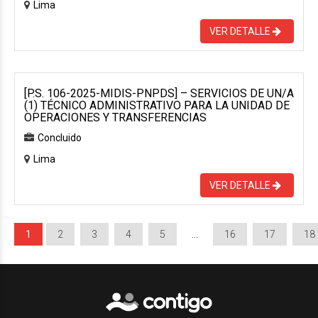
Lima
VER DETALLE
[P.S. 106-2025-MIDIS-PNPDS] – SERVICIOS DE UN/A
(1) TÉCNICO ADMINISTRATIVO PARA LA UNIDAD DE
OPERACIONES Y TRANSFERENCIAS
Concluido
Lima
VER DETALLE
1
2
3
4
5
…
16
17
18