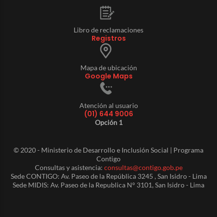
Libro de reclamaciones
Registros
Mapa de ubicación
Google Maps
Atención al usuario
(01) 644 9006
Opción 1
© 2020 - Ministerio de Desarrollo e Inclusión Social | Programa
Contigo
Consultas y asistencia:
consultas@contigo.gob.pe
Sede CONTIGO: Av. Paseo de la República 3245 , San Isidro - Lima
Sede MIDIS: Av. Paseo de la Republica N° 3101, San Isidro - Lima