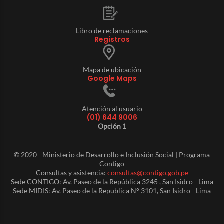
Libro de reclamaciones
Registros
Mapa de ubicación
Google Maps
Atención al usuario
(01) 644 9006
Opción 1
© 2020 - Ministerio de Desarrollo e Inclusión Social | Programa
Contigo
Consultas y asistencia:
consultas@contigo.gob.pe
Sede CONTIGO: Av. Paseo de la República 3245 , San Isidro - Lima
Sede MIDIS: Av. Paseo de la Republica N° 3101, San Isidro - Lima