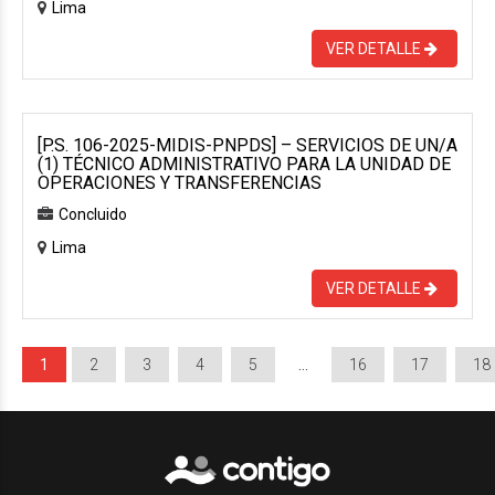
Lima
VER DETALLE
[P.S. 106-2025-MIDIS-PNPDS] – SERVICIOS DE UN/A
(1) TÉCNICO ADMINISTRATIVO PARA LA UNIDAD DE
OPERACIONES Y TRANSFERENCIAS
Concluido
Lima
VER DETALLE
1
2
3
4
5
…
16
17
18