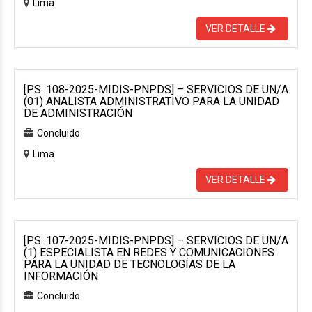
Lima
VER DETALLE
[P.S. 108-2025-MIDIS-PNPDS] – SERVICIOS DE UN/A
(01) ANALISTA ADMINISTRATIVO PARA LA UNIDAD
DE ADMINISTRACIÓN
Concluido
Lima
VER DETALLE
[P.S. 107-2025-MIDIS-PNPDS] – SERVICIOS DE UN/A
(1) ESPECIALISTA EN REDES Y COMUNICACIONES
PARA LA UNIDAD DE TECNOLOGÍAS DE LA
INFORMACIÓN
Concluido