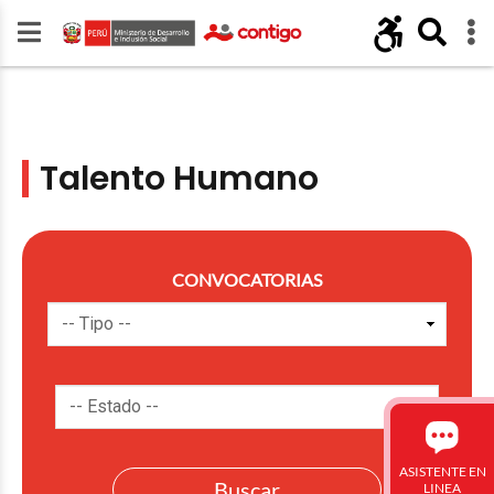
Talento Humano
CONVOCATORIAS
ASISTENTE EN
LINEA