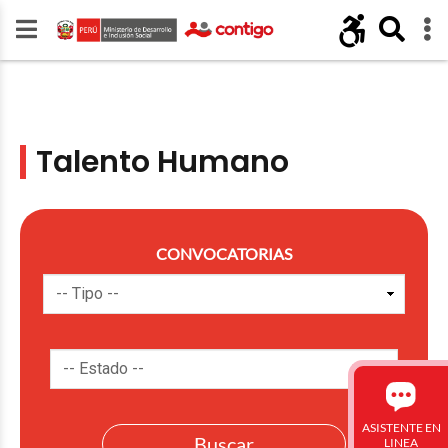
Talento Humano
CONVOCATORIAS
ASISTENTE EN
LINEA