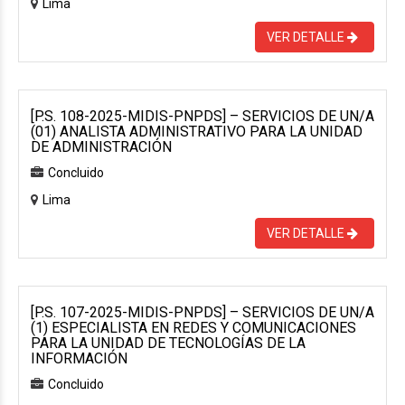
Lima
VER DETALLE
[P.S. 108-2025-MIDIS-PNPDS] – SERVICIOS DE UN/A
(01) ANALISTA ADMINISTRATIVO PARA LA UNIDAD
DE ADMINISTRACIÓN
Concluido
Lima
VER DETALLE
[P.S. 107-2025-MIDIS-PNPDS] – SERVICIOS DE UN/A
(1) ESPECIALISTA EN REDES Y COMUNICACIONES
PARA LA UNIDAD DE TECNOLOGÍAS DE LA
INFORMACIÓN
Concluido