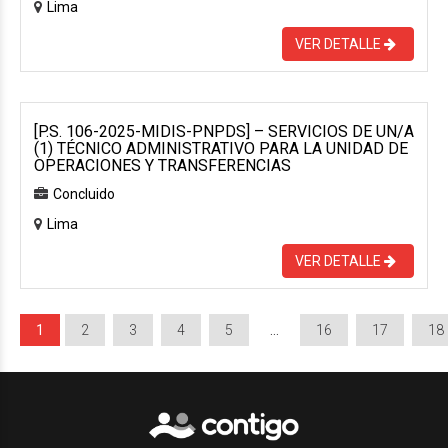
Lima
VER DETALLE
[P.S. 106-2025-MIDIS-PNPDS] – SERVICIOS DE UN/A
(1) TÉCNICO ADMINISTRATIVO PARA LA UNIDAD DE
OPERACIONES Y TRANSFERENCIAS
Concluido
Lima
VER DETALLE
1
2
3
4
5
…
16
17
18