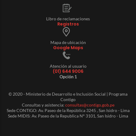
Libro de reclamaciones
Registros
Mapa de ubicación
Google Maps
Atención al usuario
(01) 644 9006
Opción 1
© 2020 - Ministerio de Desarrollo e Inclusión Social | Programa
Contigo
Consultas y asistencia:
consultas@contigo.gob.pe
Sede CONTIGO: Av. Paseo de la República 3245 , San Isidro - Lima
Sede MIDIS: Av. Paseo de la Republica N° 3101, San Isidro - Lima