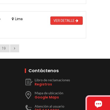
o
Lima
VER DETALLE
19
Contáctenos
Libro de reclamaciones
Registros
Mapa de ubicación
Google Maps
Atención al usuario