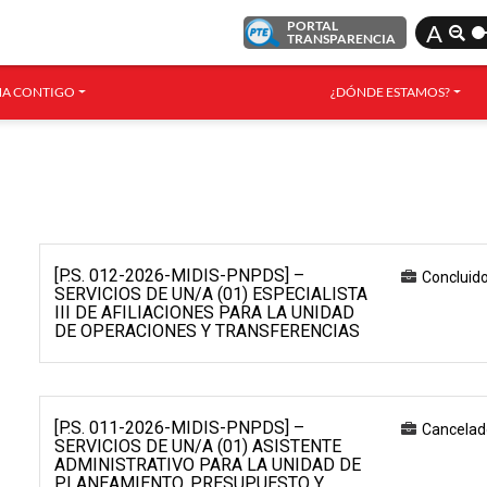
PORTAL
A
TRANSPARENCIA
A CONTIGO
¿DÓNDE ESTAMOS?
[P.S. 012-2026-MIDIS-PNPDS] –
Concluid
SERVICIOS DE UN/A (01) ESPECIALISTA
III DE AFILIACIONES PARA LA UNIDAD
DE OPERACIONES Y TRANSFERENCIAS
[P.S. 011-2026-MIDIS-PNPDS] –
Cancelad
SERVICIOS DE UN/A (01) ASISTENTE
ADMINISTRATIVO PARA LA UNIDAD DE
PLANEAMIENTO, PRESUPUESTO Y