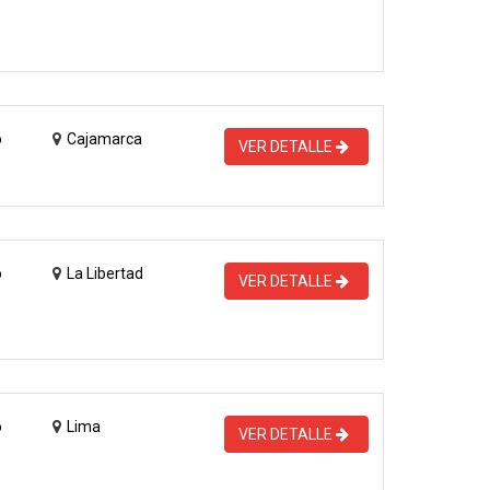
o
Cajamarca
VER DETALLE
o
La Libertad
VER DETALLE
o
Lima
VER DETALLE