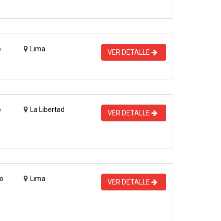
o
Lima
VER DETALLE
o
La Libertad
VER DETALLE
o
Lima
VER DETALLE