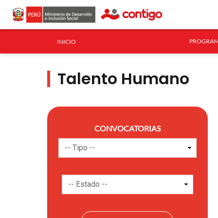
PROGRAM
INICIO
Talento Humano
CONVOCATORIAS