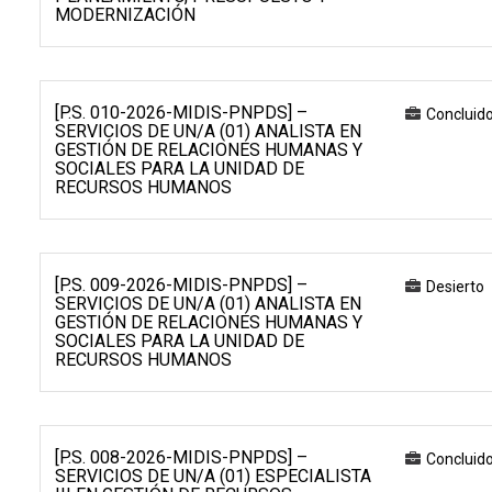
MODERNIZACIÓN
[P.S. 010-2026-MIDIS-PNPDS] –
Concluid
SERVICIOS DE UN/A (01) ANALISTA EN
GESTIÓN DE RELACIONES HUMANAS Y
SOCIALES PARA LA UNIDAD DE
RECURSOS HUMANOS
[P.S. 009-2026-MIDIS-PNPDS] –
Desierto
SERVICIOS DE UN/A (01) ANALISTA EN
GESTIÓN DE RELACIONES HUMANAS Y
SOCIALES PARA LA UNIDAD DE
RECURSOS HUMANOS
[P.S. 008-2026-MIDIS-PNPDS] –
Concluid
SERVICIOS DE UN/A (01) ESPECIALISTA