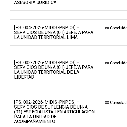
ASESORIA JURÍDICA
[P.S. 004-2026-MIDIS-PNPDS] –
Concluid
SERVICIOS DE UN/A (01) JEFE/A PARA
LA UNIDAD TERRITORIAL LIMA
[P.S. 003-2026-MIDIS-PNPDS] –
Concluid
SERVICIOS DE UN/A (01) JEFE/A PARA
LA UNIDAD TERRITORIAL DE LA
LIBERTAD
[P.S. 002-2026-MIDIS-PNPDS] –
Cancelad
SERVICIOS DE SUPLENCIA DE UN/A
(01) ESPECIALISTA I EN ARTICULACIÓN
PARA LA UNIDAD DE
ACOMPAÑAMIENTO