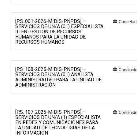
[P.S. 001-2026-MIDIS-PNPDS] –
Cancelad
SERVICIOS DE UN/A (01) ESPECIALISTA
III EN GESTIÓN DE RECURSOS
HUMANOS PARA LA UNIDAD DE
RECURSOS HUMANOS
[P.S. 108-2025-MIDIS-PNPDS] –
Concluid
SERVICIOS DE UN/A (01) ANALISTA
ADMINISTRATIVO PARA LA UNIDAD DE
ADMINISTRACIÓN
[P.S. 107-2025-MIDIS-PNPDS] –
Concluid
SERVICIOS DE UN/A (1) ESPECIALISTA
EN REDES Y COMUNICACIONES PARA
LA UNIDAD DE TECNOLOGÍAS DE LA
INFORMACIÓN