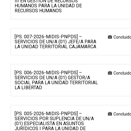
III EN GESTIÓN DE RECURSOS
HUMANOS PARA LA UNIDAD DE
RECURSOS HUMANOS
[P.S. 007-2026-MIDIS-PNPDS] –
Concluid
SERVICIOS DE UN/A (01) JEFE/A PARA
LA UNIDAD TERRITORIAL CAJAMARCA
[P.S. 006-2026-MIDIS-PNPDS] –
Concluid
SERVICIOS DE UN/A (01) GESTOR/A
SOCIAL PARA LA UNIDAD TERRITORIAL
LA LIBERTAD
[P.S. 005-2026-MIDIS-PNPDS] –
Concluid
SERVICIOS POR SUPLENCIA DE UN/A
(01) ESPECIALISTA EN ASUNTOS
JURÍDICOS I PARA LA UNIDAD DE