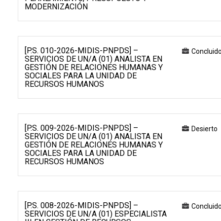
MODERNIZACIÓN
[P.S. 010-2026-MIDIS-PNPDS] –
Concluid
SERVICIOS DE UN/A (01) ANALISTA EN
GESTIÓN DE RELACIONES HUMANAS Y
SOCIALES PARA LA UNIDAD DE
RECURSOS HUMANOS
[P.S. 009-2026-MIDIS-PNPDS] –
Desierto
SERVICIOS DE UN/A (01) ANALISTA EN
GESTIÓN DE RELACIONES HUMANAS Y
SOCIALES PARA LA UNIDAD DE
RECURSOS HUMANOS
[P.S. 008-2026-MIDIS-PNPDS] –
Concluid
SERVICIOS DE UN/A (01) ESPECIALISTA