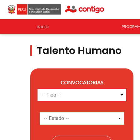
PROGRAM
INICIO
Talento Humano
CONVOCATORIAS