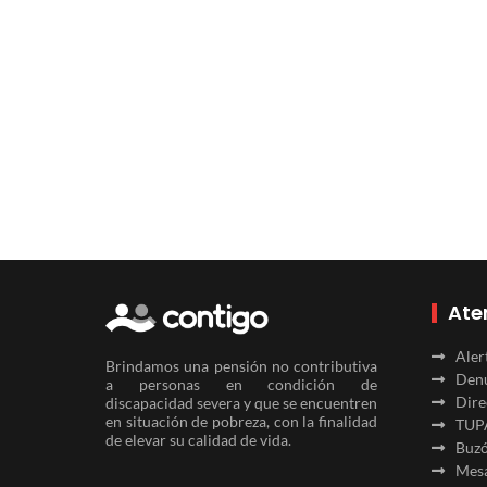
Ate
Aler
Brindamos una pensión no contributiva
Denu
a personas en condición de
Dire
discapacidad severa y que se encuentren
en situación de pobreza, con la finalidad
TUP
de elevar su calidad de vida.
Buzó
Mesa