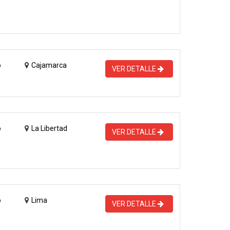
o
Cajamarca
VER DETALLE
o
La Libertad
VER DETALLE
o
Lima
VER DETALLE