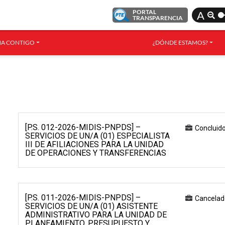
PORTAL
A
TRANSPARENCIA
A CONTIGO
¿DÓNDE ESTAMOS?
[P.S. 012-2026-MIDIS-PNPDS] –
Concluid
SERVICIOS DE UN/A (01) ESPECIALISTA
III DE AFILIACIONES PARA LA UNIDAD
DE OPERACIONES Y TRANSFERENCIAS
[P.S. 011-2026-MIDIS-PNPDS] –
Cancelad
SERVICIOS DE UN/A (01) ASISTENTE
ADMINISTRATIVO PARA LA UNIDAD DE
PLANEAMIENTO, PRESUPUESTO Y