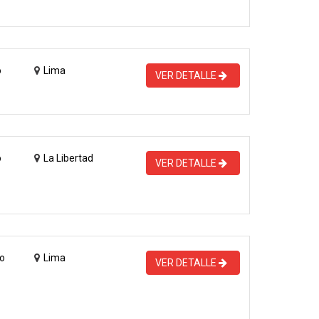
o
Lima
VER DETALLE
o
La Libertad
VER DETALLE
o
Lima
VER DETALLE