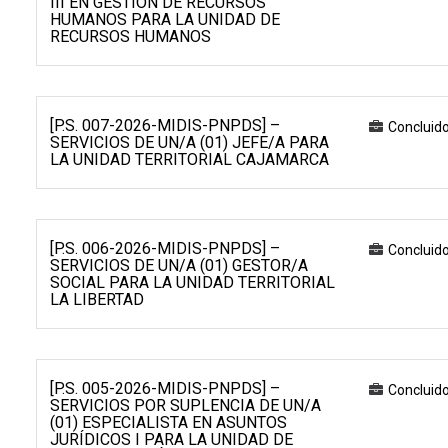
III EN GESTIÓN DE RECURSOS
HUMANOS PARA LA UNIDAD DE
RECURSOS HUMANOS
[P.S. 007-2026-MIDIS-PNPDS] –
Concluid
SERVICIOS DE UN/A (01) JEFE/A PARA
LA UNIDAD TERRITORIAL CAJAMARCA
[P.S. 006-2026-MIDIS-PNPDS] –
Concluid
SERVICIOS DE UN/A (01) GESTOR/A
SOCIAL PARA LA UNIDAD TERRITORIAL
LA LIBERTAD
[P.S. 005-2026-MIDIS-PNPDS] –
Concluid
SERVICIOS POR SUPLENCIA DE UN/A
(01) ESPECIALISTA EN ASUNTOS
JURÍDICOS I PARA LA UNIDAD DE