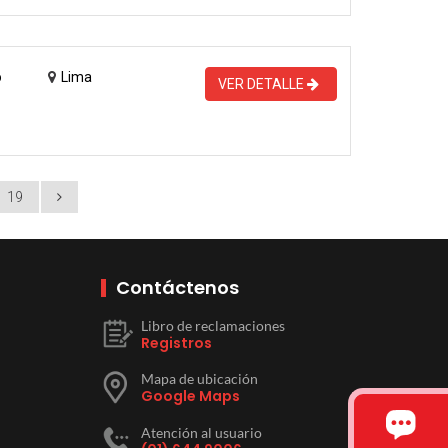
o
Lima
VER DETALLE
19
Contáctenos
Libro de reclamaciones
Registros
Mapa de ubicación
Google Maps
Atención al usuario