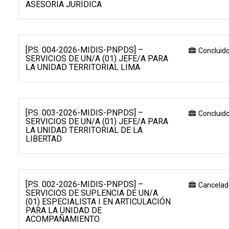
ASESORIA JURÍDICA
[P.S. 004-2026-MIDIS-PNPDS] –
Concluid
SERVICIOS DE UN/A (01) JEFE/A PARA
LA UNIDAD TERRITORIAL LIMA
[P.S. 003-2026-MIDIS-PNPDS] –
Concluid
SERVICIOS DE UN/A (01) JEFE/A PARA
LA UNIDAD TERRITORIAL DE LA
LIBERTAD
[P.S. 002-2026-MIDIS-PNPDS] –
Cancelad
SERVICIOS DE SUPLENCIA DE UN/A
(01) ESPECIALISTA I EN ARTICULACIÓN
PARA LA UNIDAD DE
ACOMPAÑAMIENTO