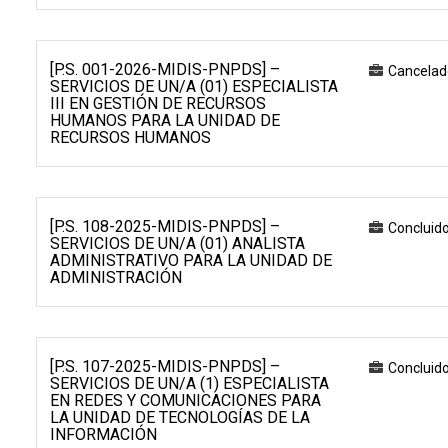
[P.S. 001-2026-MIDIS-PNPDS] –
Cancelad
SERVICIOS DE UN/A (01) ESPECIALISTA
III EN GESTIÓN DE RECURSOS
HUMANOS PARA LA UNIDAD DE
RECURSOS HUMANOS
[P.S. 108-2025-MIDIS-PNPDS] –
Concluid
SERVICIOS DE UN/A (01) ANALISTA
ADMINISTRATIVO PARA LA UNIDAD DE
ADMINISTRACIÓN
[P.S. 107-2025-MIDIS-PNPDS] –
Concluid
SERVICIOS DE UN/A (1) ESPECIALISTA
EN REDES Y COMUNICACIONES PARA
LA UNIDAD DE TECNOLOGÍAS DE LA
INFORMACIÓN