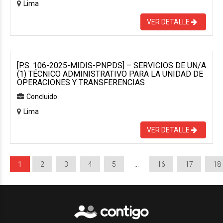
Lima
VER DETALLE
[P.S. 106-2025-MIDIS-PNPDS] – SERVICIOS DE UN/A
(1) TÉCNICO ADMINISTRATIVO PARA LA UNIDAD DE
OPERACIONES Y TRANSFERENCIAS
Concluido
Lima
VER DETALLE
1
2
3
4
5
…
16
17
18