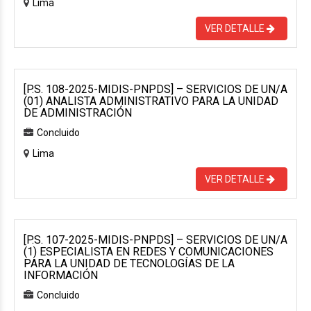
Lima
VER DETALLE
[P.S. 108-2025-MIDIS-PNPDS] – SERVICIOS DE UN/A
(01) ANALISTA ADMINISTRATIVO PARA LA UNIDAD
DE ADMINISTRACIÓN
Concluido
Lima
VER DETALLE
[P.S. 107-2025-MIDIS-PNPDS] – SERVICIOS DE UN/A
(1) ESPECIALISTA EN REDES Y COMUNICACIONES
PARA LA UNIDAD DE TECNOLOGÍAS DE LA
INFORMACIÓN
Concluido