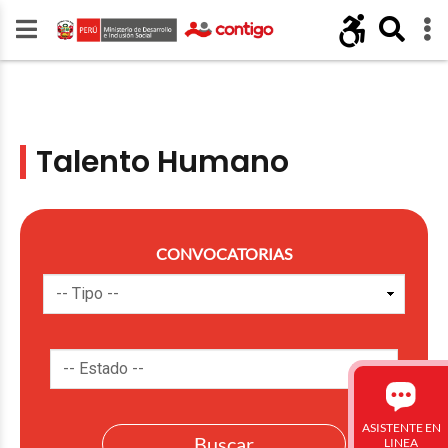
Talento Humano
CONVOCATORIAS
ASISTENTE EN
LINEA