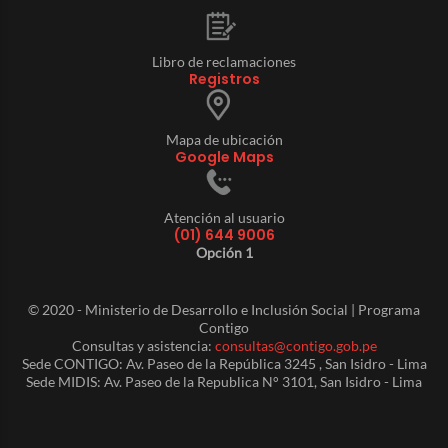
Libro de reclamaciones
Registros
Mapa de ubicación
Google Maps
Atención al usuario
(01) 644 9006
Opción 1
© 2020 - Ministerio de Desarrollo e Inclusión Social | Programa
Contigo
Consultas y asistencia:
consultas@contigo.gob.pe
Sede CONTIGO: Av. Paseo de la República 3245 , San Isidro - Lima
Sede MIDIS: Av. Paseo de la Republica N° 3101, San Isidro - Lima