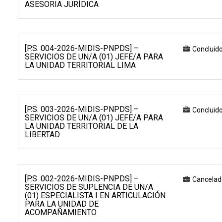
ASESORIA JURÍDICA
[P.S. 004-2026-MIDIS-PNPDS] –
Concluid
SERVICIOS DE UN/A (01) JEFE/A PARA
LA UNIDAD TERRITORIAL LIMA
[P.S. 003-2026-MIDIS-PNPDS] –
Concluid
SERVICIOS DE UN/A (01) JEFE/A PARA
LA UNIDAD TERRITORIAL DE LA
LIBERTAD
[P.S. 002-2026-MIDIS-PNPDS] –
Cancelad
SERVICIOS DE SUPLENCIA DE UN/A
(01) ESPECIALISTA I EN ARTICULACIÓN
PARA LA UNIDAD DE
ACOMPAÑAMIENTO