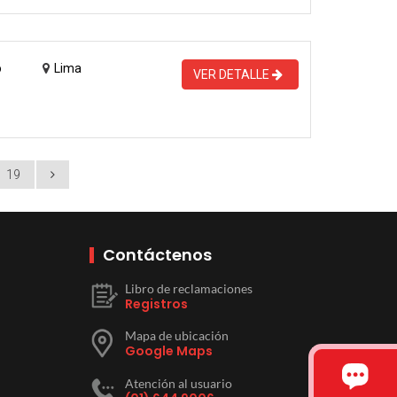
o
Lima
VER DETALLE
19
Contáctenos
Libro de reclamaciones
Registros
Mapa de ubicación
Google Maps
Atención al usuario