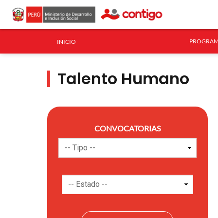
PROGRAM
INICIO
Talento Humano
CONVOCATORIAS