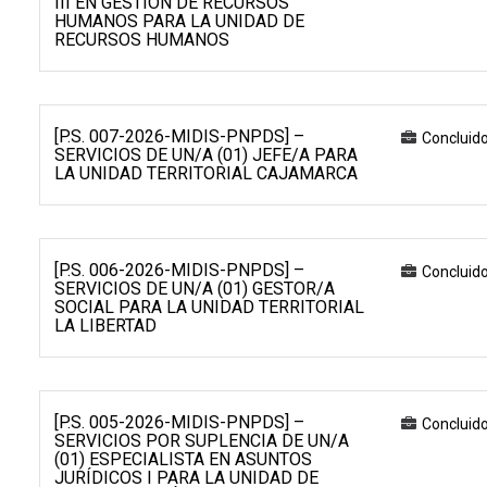
III EN GESTIÓN DE RECURSOS
HUMANOS PARA LA UNIDAD DE
RECURSOS HUMANOS
[P.S. 007-2026-MIDIS-PNPDS] –
Concluid
SERVICIOS DE UN/A (01) JEFE/A PARA
LA UNIDAD TERRITORIAL CAJAMARCA
[P.S. 006-2026-MIDIS-PNPDS] –
Concluid
SERVICIOS DE UN/A (01) GESTOR/A
SOCIAL PARA LA UNIDAD TERRITORIAL
LA LIBERTAD
[P.S. 005-2026-MIDIS-PNPDS] –
Concluid
SERVICIOS POR SUPLENCIA DE UN/A
(01) ESPECIALISTA EN ASUNTOS
JURÍDICOS I PARA LA UNIDAD DE