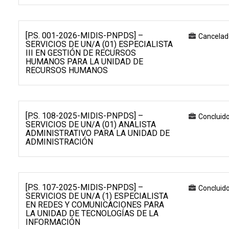
[P.S. 001-2026-MIDIS-PNPDS] –
Cancelad
SERVICIOS DE UN/A (01) ESPECIALISTA
III EN GESTIÓN DE RECURSOS
HUMANOS PARA LA UNIDAD DE
RECURSOS HUMANOS
[P.S. 108-2025-MIDIS-PNPDS] –
Concluid
SERVICIOS DE UN/A (01) ANALISTA
ADMINISTRATIVO PARA LA UNIDAD DE
ADMINISTRACIÓN
[P.S. 107-2025-MIDIS-PNPDS] –
Concluid
SERVICIOS DE UN/A (1) ESPECIALISTA
EN REDES Y COMUNICACIONES PARA
LA UNIDAD DE TECNOLOGÍAS DE LA
INFORMACIÓN