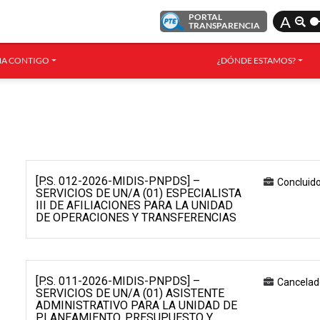
PORTAL
A
TRANSPARENCIA
A CONTIGO
¿DÓNDE ESTAMOS?
[P.S. 012-2026-MIDIS-PNPDS] –
Concluid
SERVICIOS DE UN/A (01) ESPECIALISTA
III DE AFILIACIONES PARA LA UNIDAD
DE OPERACIONES Y TRANSFERENCIAS
[P.S. 011-2026-MIDIS-PNPDS] –
Cancelad
SERVICIOS DE UN/A (01) ASISTENTE
ADMINISTRATIVO PARA LA UNIDAD DE
PLANEAMIENTO, PRESUPUESTO Y