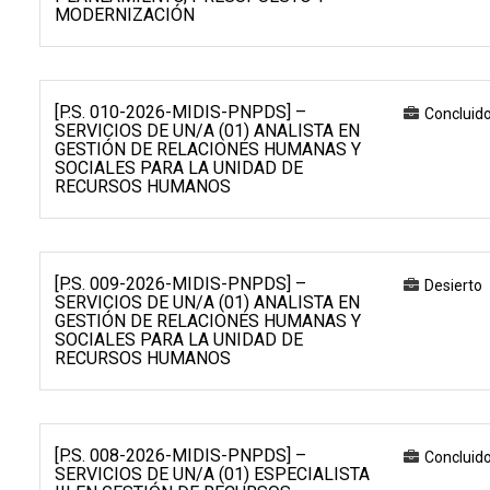
MODERNIZACIÓN
[P.S. 010-2026-MIDIS-PNPDS] –
Concluid
SERVICIOS DE UN/A (01) ANALISTA EN
GESTIÓN DE RELACIONES HUMANAS Y
SOCIALES PARA LA UNIDAD DE
RECURSOS HUMANOS
[P.S. 009-2026-MIDIS-PNPDS] –
Desierto
SERVICIOS DE UN/A (01) ANALISTA EN
GESTIÓN DE RELACIONES HUMANAS Y
SOCIALES PARA LA UNIDAD DE
RECURSOS HUMANOS
[P.S. 008-2026-MIDIS-PNPDS] –
Concluid
SERVICIOS DE UN/A (01) ESPECIALISTA