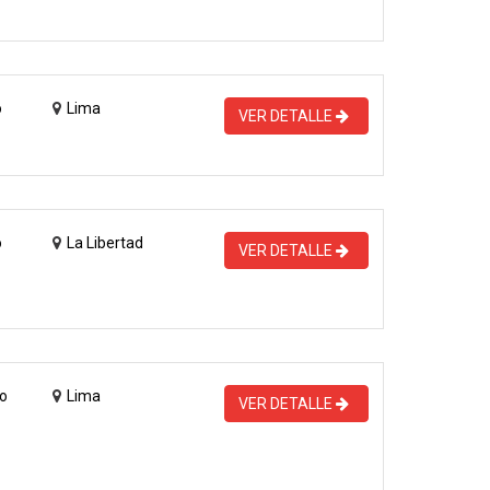
o
Lima
VER DETALLE
o
La Libertad
VER DETALLE
o
Lima
VER DETALLE