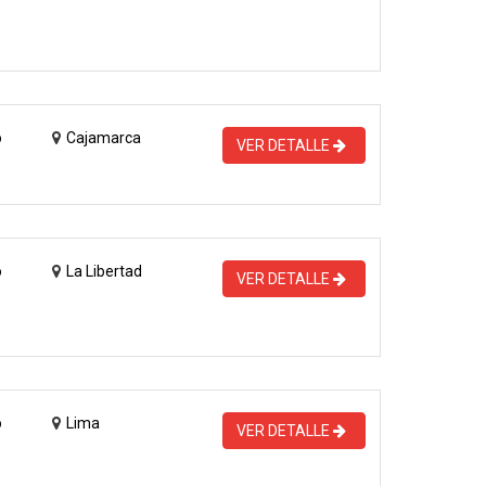
o
Cajamarca
VER DETALLE
o
La Libertad
VER DETALLE
o
Lima
VER DETALLE