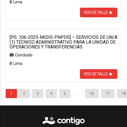
Lima
VER DETALLE
[P.S. 106-2025-MIDIS-PNPDS] – SERVICIOS DE UN/A
(1) TÉCNICO ADMINISTRATIVO PARA LA UNIDAD DE
OPERACIONES Y TRANSFERENCIAS
Concluido
Lima
VER DETALLE
1
2
3
4
5
…
16
17
18