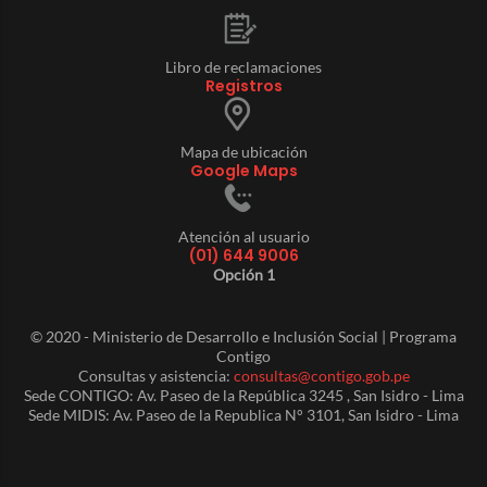
Libro de reclamaciones
Registros
Mapa de ubicación
Google Maps
Atención al usuario
(01) 644 9006
Opción 1
© 2020 - Ministerio de Desarrollo e Inclusión Social | Programa
Contigo
Consultas y asistencia:
consultas@contigo.gob.pe
Sede CONTIGO: Av. Paseo de la República 3245 , San Isidro - Lima
Sede MIDIS: Av. Paseo de la Republica N° 3101, San Isidro - Lima