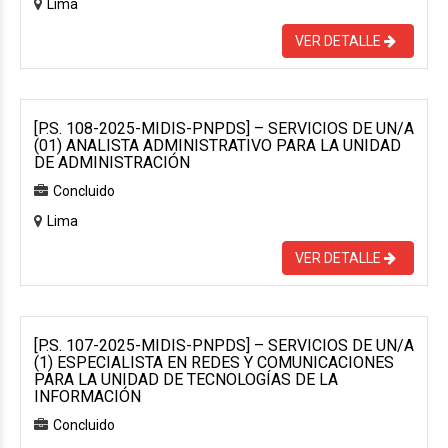
Lima
VER DETALLE
[P.S. 108-2025-MIDIS-PNPDS] – SERVICIOS DE UN/A
(01) ANALISTA ADMINISTRATIVO PARA LA UNIDAD
DE ADMINISTRACIÓN
Concluido
Lima
VER DETALLE
[P.S. 107-2025-MIDIS-PNPDS] – SERVICIOS DE UN/A
(1) ESPECIALISTA EN REDES Y COMUNICACIONES
PARA LA UNIDAD DE TECNOLOGÍAS DE LA
INFORMACIÓN
Concluido