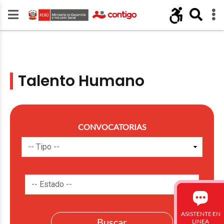
Talento Humano
CONVOCATORIAS
ASISTENTE EN
LINEA