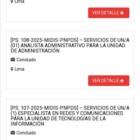
Lima
VER DETALLE
[P.S. 108-2025-MIDIS-PNPDS] – SERVICIOS DE UN/A
(01) ANALISTA ADMINISTRATIVO PARA LA UNIDAD
DE ADMINISTRACIÓN
Concluido
Lima
VER DETALLE
[P.S. 107-2025-MIDIS-PNPDS] – SERVICIOS DE UN/A
(1) ESPECIALISTA EN REDES Y COMUNICACIONES
PARA LA UNIDAD DE TECNOLOGÍAS DE LA
INFORMACIÓN
Concluido