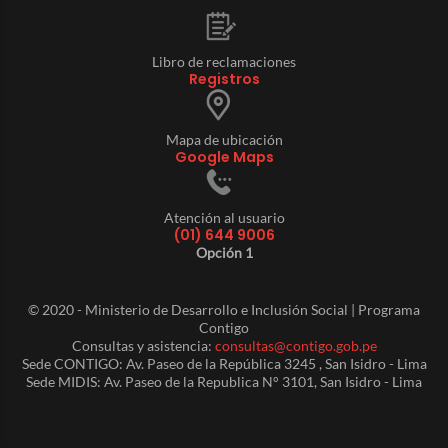
Libro de reclamaciones
Registros
Mapa de ubicación
Google Maps
Atención al usuario
(01) 644 9006
Opción 1
© 2020 - Ministerio de Desarrollo e Inclusión Social | Programa
Contigo
Consultas y asistencia:
consultas@contigo.gob.pe
Sede CONTIGO: Av. Paseo de la República 3245 , San Isidro - Lima
Sede MIDIS: Av. Paseo de la Republica N° 3101, San Isidro - Lima