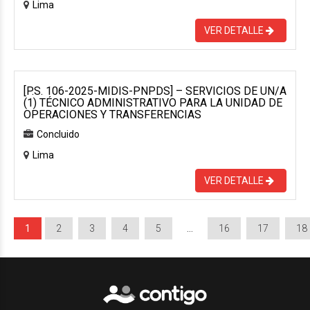
Lima
VER DETALLE
[P.S. 106-2025-MIDIS-PNPDS] – SERVICIOS DE UN/A
(1) TÉCNICO ADMINISTRATIVO PARA LA UNIDAD DE
OPERACIONES Y TRANSFERENCIAS
Concluido
Lima
VER DETALLE
1
2
3
4
5
…
16
17
18