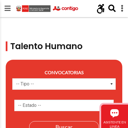
Talento Humano
CONVOCATORIAS
ASISTENTE EN
LINEA