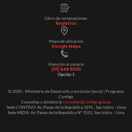
Libro de reclamaciones
Registros
Mapa de ubicación
Google Maps
Atención al usuario
(01) 644 9006
Opción 1
© 2020 - Ministerio de Desarrollo e Inclusión Social | Programa
Contigo
Consultas y asistencia:
consultas@contigo.gob.pe
Sede CONTIGO: Av. Paseo de la República 3245 , San Isidro - Lima
Sede MIDIS: Av. Paseo de la Republica N° 3101, San Isidro - Lima