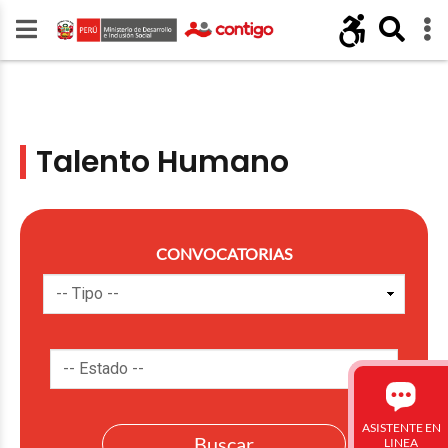
Talento Humano
CONVOCATORIAS
ASISTENTE EN
LINEA