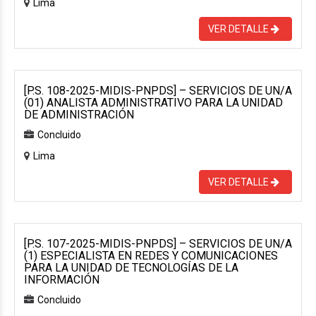
Lima
VER DETALLE
[P.S. 108-2025-MIDIS-PNPDS] – SERVICIOS DE UN/A
(01) ANALISTA ADMINISTRATIVO PARA LA UNIDAD
DE ADMINISTRACIÓN
Concluido
Lima
VER DETALLE
[P.S. 107-2025-MIDIS-PNPDS] – SERVICIOS DE UN/A
(1) ESPECIALISTA EN REDES Y COMUNICACIONES
PARA LA UNIDAD DE TECNOLOGÍAS DE LA
INFORMACIÓN
Concluido