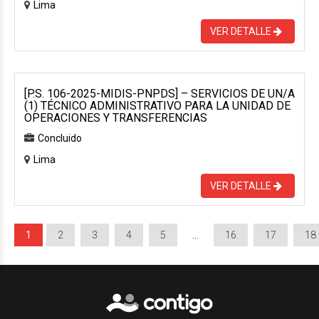
Lima
VER DETALLE
[P.S. 106-2025-MIDIS-PNPDS] – SERVICIOS DE UN/A
(1) TÉCNICO ADMINISTRATIVO PARA LA UNIDAD DE
OPERACIONES Y TRANSFERENCIAS
Concluido
Lima
VER DETALLE
1
2
3
4
5
…
16
17
18