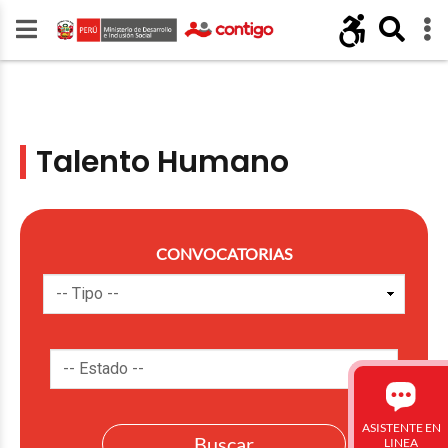
Talento Humano
CONVOCATORIAS
ASISTENTE EN
LINEA