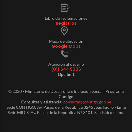
Libro de reclamaciones
Registros
Mapa de ubicación
Google Maps
Atención al usuario
(01) 644 9006
Opción 1
© 2020 - Ministerio de Desarrollo e Inclusión Social | Programa
Contigo
Consultas y asistencia:
consultas@contigo.gob.pe
Sede CONTIGO: Av. Paseo de la República 3245 , San Isidro - Lima
Sede MIDIS: Av. Paseo de la Republica N° 3101, San Isidro - Lima