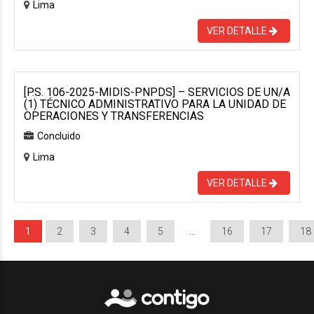
Lima
VER DETALLE
[P.S. 106-2025-MIDIS-PNPDS] – SERVICIOS DE UN/A
(1) TÉCNICO ADMINISTRATIVO PARA LA UNIDAD DE
OPERACIONES Y TRANSFERENCIAS
Concluido
Lima
VER DETALLE
1
2
3
4
5
…
16
17
18