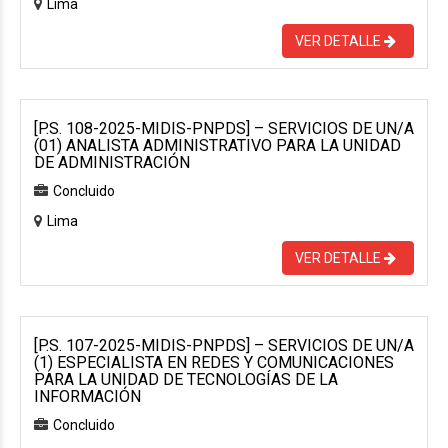
Lima
VER DETALLE
[P.S. 108-2025-MIDIS-PNPDS] – SERVICIOS DE UN/A
(01) ANALISTA ADMINISTRATIVO PARA LA UNIDAD
DE ADMINISTRACIÓN
Concluido
Lima
VER DETALLE
[P.S. 107-2025-MIDIS-PNPDS] – SERVICIOS DE UN/A
(1) ESPECIALISTA EN REDES Y COMUNICACIONES
PARA LA UNIDAD DE TECNOLOGÍAS DE LA
INFORMACIÓN
Concluido