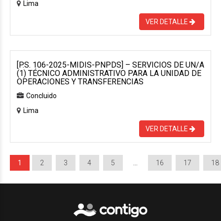
Lima
VER DETALLE
[P.S. 106-2025-MIDIS-PNPDS] – SERVICIOS DE UN/A
(1) TÉCNICO ADMINISTRATIVO PARA LA UNIDAD DE
OPERACIONES Y TRANSFERENCIAS
Concluido
Lima
VER DETALLE
1
2
3
4
5
…
16
17
18