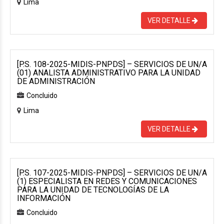
Lima
VER DETALLE
[P.S. 108-2025-MIDIS-PNPDS] – SERVICIOS DE UN/A
(01) ANALISTA ADMINISTRATIVO PARA LA UNIDAD
DE ADMINISTRACIÓN
Concluido
Lima
VER DETALLE
[P.S. 107-2025-MIDIS-PNPDS] – SERVICIOS DE UN/A
(1) ESPECIALISTA EN REDES Y COMUNICACIONES
PARA LA UNIDAD DE TECNOLOGÍAS DE LA
INFORMACIÓN
Concluido