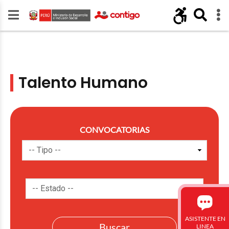
Talento Humano
CONVOCATORIAS
ASISTENTE EN
LINEA