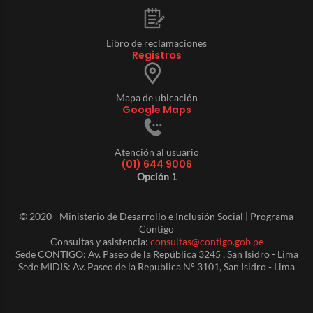
Libro de reclamaciones
Registros
Mapa de ubicación
Google Maps
Atención al usuario
(01) 644 9006
Opción 1
© 2020 - Ministerio de Desarrollo e Inclusión Social | Programa
Contigo
Consultas y asistencia:
consultas@contigo.gob.pe
Sede CONTIGO: Av. Paseo de la República 3245 , San Isidro - Lima
Sede MIDIS: Av. Paseo de la Republica N° 3101, San Isidro - Lima