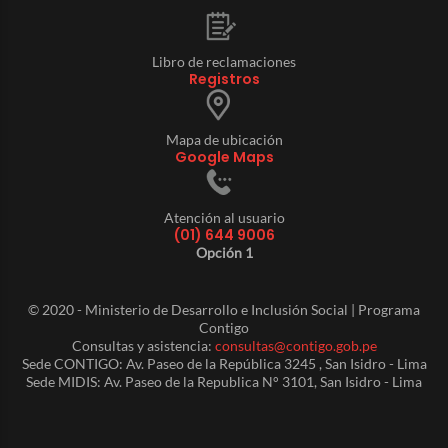
Libro de reclamaciones
Registros
Mapa de ubicación
Google Maps
Atención al usuario
(01) 644 9006
Opción 1
© 2020 - Ministerio de Desarrollo e Inclusión Social | Programa
Contigo
Consultas y asistencia:
consultas@contigo.gob.pe
Sede CONTIGO: Av. Paseo de la República 3245 , San Isidro - Lima
Sede MIDIS: Av. Paseo de la Republica N° 3101, San Isidro - Lima