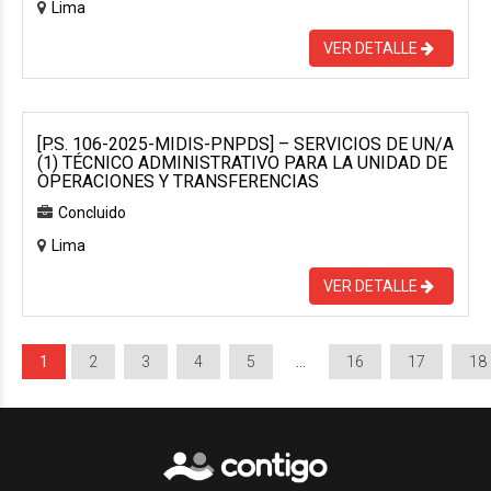
Lima
VER DETALLE
[P.S. 106-2025-MIDIS-PNPDS] – SERVICIOS DE UN/A
(1) TÉCNICO ADMINISTRATIVO PARA LA UNIDAD DE
OPERACIONES Y TRANSFERENCIAS
Concluido
Lima
VER DETALLE
1
2
3
4
5
…
16
17
18