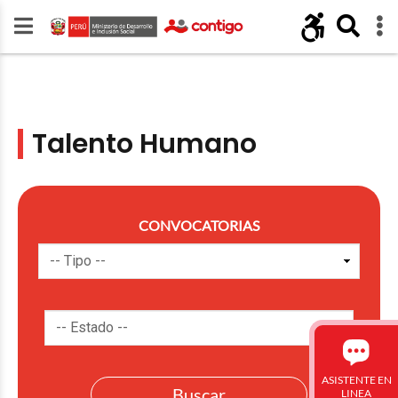
Talento Humano
CONVOCATORIAS
ASISTENTE EN
LINEA