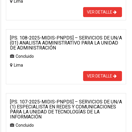
Lima
VER DETALLE
[P.S. 108-2025-MIDIS-PNPDS] – SERVICIOS DE UN/A
(01) ANALISTA ADMINISTRATIVO PARA LA UNIDAD
DE ADMINISTRACIÓN
Concluido
Lima
VER DETALLE
[P.S. 107-2025-MIDIS-PNPDS] – SERVICIOS DE UN/A
(1) ESPECIALISTA EN REDES Y COMUNICACIONES
PARA LA UNIDAD DE TECNOLOGÍAS DE LA
INFORMACIÓN
Concluido