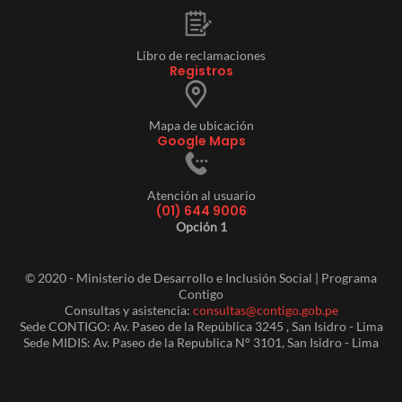
Libro de reclamaciones
Registros
Mapa de ubicación
Google Maps
Atención al usuario
(01) 644 9006
Opción 1
© 2020 - Ministerio de Desarrollo e Inclusión Social | Programa
Contigo
Consultas y asistencia:
consultas@contigo.gob.pe
Sede CONTIGO: Av. Paseo de la República 3245 , San Isidro - Lima
Sede MIDIS: Av. Paseo de la Republica N° 3101, San Isidro - Lima