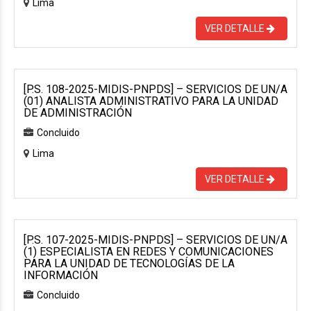
Lima
VER DETALLE
[P.S. 108-2025-MIDIS-PNPDS] – SERVICIOS DE UN/A
(01) ANALISTA ADMINISTRATIVO PARA LA UNIDAD
DE ADMINISTRACIÓN
Concluido
Lima
VER DETALLE
[P.S. 107-2025-MIDIS-PNPDS] – SERVICIOS DE UN/A
(1) ESPECIALISTA EN REDES Y COMUNICACIONES
PARA LA UNIDAD DE TECNOLOGÍAS DE LA
INFORMACIÓN
Concluido