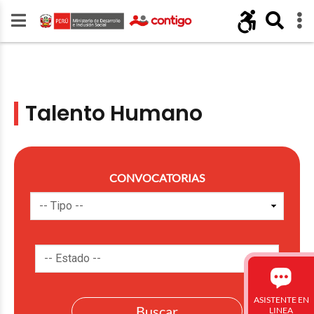
Talento Humano
CONVOCATORIAS
ASISTENTE EN
LINEA