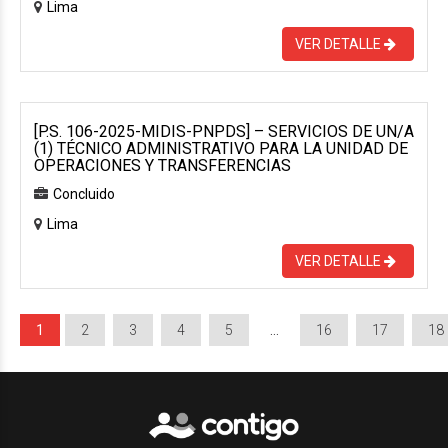
Lima
VER DETALLE
[P.S. 106-2025-MIDIS-PNPDS] – SERVICIOS DE UN/A
(1) TÉCNICO ADMINISTRATIVO PARA LA UNIDAD DE
OPERACIONES Y TRANSFERENCIAS
Concluido
Lima
VER DETALLE
1
2
3
4
5
…
16
17
18