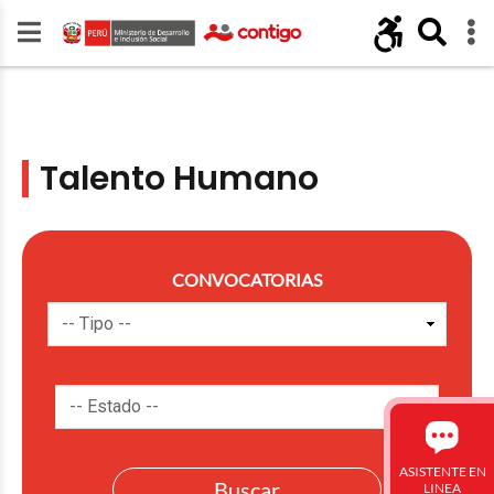
Talento Humano
CONVOCATORIAS
ASISTENTE EN
LINEA