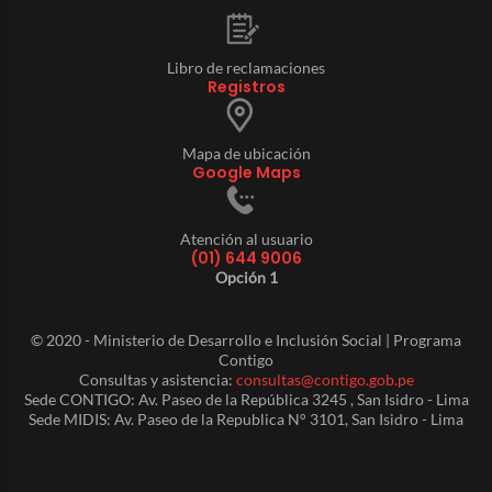
Libro de reclamaciones
Registros
Mapa de ubicación
Google Maps
Atención al usuario
(01) 644 9006
Opción 1
© 2020 - Ministerio de Desarrollo e Inclusión Social | Programa
Contigo
Consultas y asistencia:
consultas@contigo.gob.pe
Sede CONTIGO: Av. Paseo de la República 3245 , San Isidro - Lima
Sede MIDIS: Av. Paseo de la Republica N° 3101, San Isidro - Lima