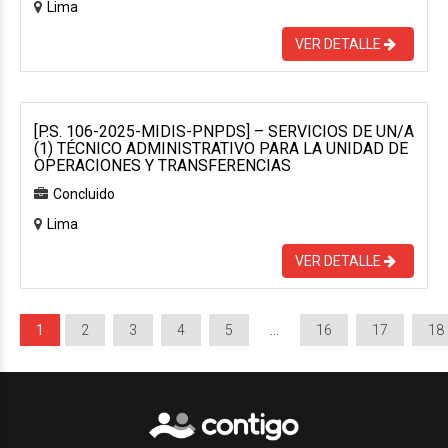
Lima
VER DETALLE
[P.S. 106-2025-MIDIS-PNPDS] – SERVICIOS DE UN/A
(1) TÉCNICO ADMINISTRATIVO PARA LA UNIDAD DE
OPERACIONES Y TRANSFERENCIAS
Concluido
Lima
VER DETALLE
1
2
3
4
5
…
16
17
18