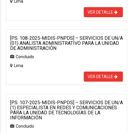
Lima
VER DETALLE
[P.S. 108-2025-MIDIS-PNPDS] – SERVICIOS DE UN/A
(01) ANALISTA ADMINISTRATIVO PARA LA UNIDAD
DE ADMINISTRACIÓN
Concluido
Lima
VER DETALLE
[P.S. 107-2025-MIDIS-PNPDS] – SERVICIOS DE UN/A
(1) ESPECIALISTA EN REDES Y COMUNICACIONES
PARA LA UNIDAD DE TECNOLOGÍAS DE LA
INFORMACIÓN
Concluido