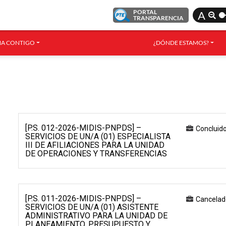
PORTAL
A
TRANSPARENCIA
A CONTIGO
¿DÓNDE ESTAMOS?
[P.S. 012-2026-MIDIS-PNPDS] –
Concluid
SERVICIOS DE UN/A (01) ESPECIALISTA
III DE AFILIACIONES PARA LA UNIDAD
DE OPERACIONES Y TRANSFERENCIAS
[P.S. 011-2026-MIDIS-PNPDS] –
Cancelad
SERVICIOS DE UN/A (01) ASISTENTE
ADMINISTRATIVO PARA LA UNIDAD DE
PLANEAMIENTO, PRESUPUESTO Y