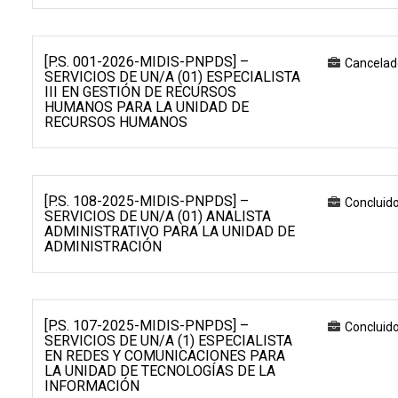
[P.S. 001-2026-MIDIS-PNPDS] –
Cancelad
SERVICIOS DE UN/A (01) ESPECIALISTA
III EN GESTIÓN DE RECURSOS
HUMANOS PARA LA UNIDAD DE
RECURSOS HUMANOS
[P.S. 108-2025-MIDIS-PNPDS] –
Concluid
SERVICIOS DE UN/A (01) ANALISTA
ADMINISTRATIVO PARA LA UNIDAD DE
ADMINISTRACIÓN
[P.S. 107-2025-MIDIS-PNPDS] –
Concluid
SERVICIOS DE UN/A (1) ESPECIALISTA
EN REDES Y COMUNICACIONES PARA
LA UNIDAD DE TECNOLOGÍAS DE LA
INFORMACIÓN