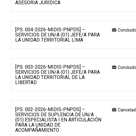
ASESORIA JURÍDICA
[P.S. 004-2026-MIDIS-PNPDS] –
Concluid
SERVICIOS DE UN/A (01) JEFE/A PARA
LA UNIDAD TERRITORIAL LIMA
[P.S. 003-2026-MIDIS-PNPDS] –
Concluid
SERVICIOS DE UN/A (01) JEFE/A PARA
LA UNIDAD TERRITORIAL DE LA
LIBERTAD
[P.S. 002-2026-MIDIS-PNPDS] –
Cancelad
SERVICIOS DE SUPLENCIA DE UN/A
(01) ESPECIALISTA I EN ARTICULACIÓN
PARA LA UNIDAD DE
ACOMPAÑAMIENTO