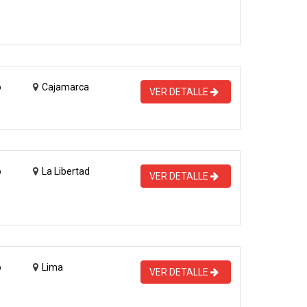
o
Cajamarca
VER DETALLE
o
La Libertad
VER DETALLE
o
Lima
VER DETALLE