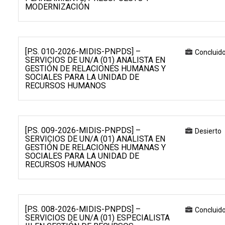
MODERNIZACIÓN
[P.S. 010-2026-MIDIS-PNPDS] –
Concluid
SERVICIOS DE UN/A (01) ANALISTA EN
GESTIÓN DE RELACIONES HUMANAS Y
SOCIALES PARA LA UNIDAD DE
RECURSOS HUMANOS
[P.S. 009-2026-MIDIS-PNPDS] –
Desierto
SERVICIOS DE UN/A (01) ANALISTA EN
GESTIÓN DE RELACIONES HUMANAS Y
SOCIALES PARA LA UNIDAD DE
RECURSOS HUMANOS
[P.S. 008-2026-MIDIS-PNPDS] –
Concluid
SERVICIOS DE UN/A (01) ESPECIALISTA