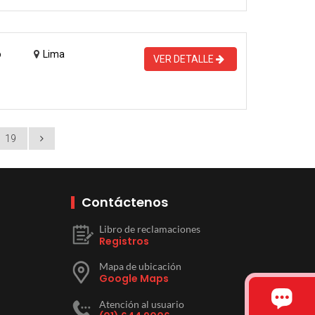
o
Lima
VER DETALLE
19
Contáctenos
Libro de reclamaciones
Registros
Mapa de ubicación
Google Maps
Atención al usuario