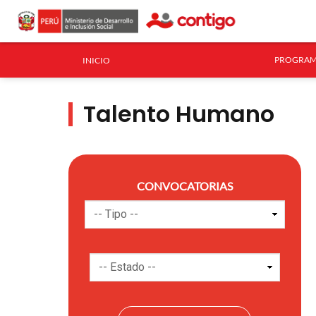
PROGRAM
INICIO
Talento Humano
CONVOCATORIAS