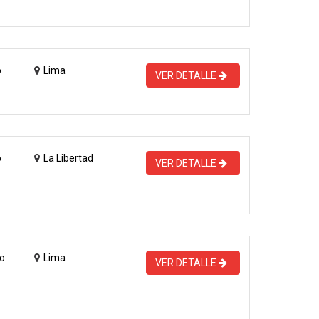
o
Lima
VER DETALLE
o
La Libertad
VER DETALLE
o
Lima
VER DETALLE