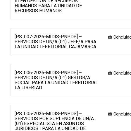
III EN GESTIÓN DE RECURSOS
HUMANOS PARA LA UNIDAD DE
RECURSOS HUMANOS
[P.S. 007-2026-MIDIS-PNPDS] –
Concluid
SERVICIOS DE UN/A (01) JEFE/A PARA
LA UNIDAD TERRITORIAL CAJAMARCA
[P.S. 006-2026-MIDIS-PNPDS] –
Concluid
SERVICIOS DE UN/A (01) GESTOR/A
SOCIAL PARA LA UNIDAD TERRITORIAL
LA LIBERTAD
[P.S. 005-2026-MIDIS-PNPDS] –
Concluid
SERVICIOS POR SUPLENCIA DE UN/A
(01) ESPECIALISTA EN ASUNTOS
JURÍDICOS I PARA LA UNIDAD DE