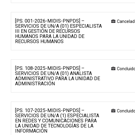
[P.S. 001-2026-MIDIS-PNPDS] –
Cancelad
SERVICIOS DE UN/A (01) ESPECIALISTA
III EN GESTIÓN DE RECURSOS
HUMANOS PARA LA UNIDAD DE
RECURSOS HUMANOS
[P.S. 108-2025-MIDIS-PNPDS] –
Concluid
SERVICIOS DE UN/A (01) ANALISTA
ADMINISTRATIVO PARA LA UNIDAD DE
ADMINISTRACIÓN
[P.S. 107-2025-MIDIS-PNPDS] –
Concluid
SERVICIOS DE UN/A (1) ESPECIALISTA
EN REDES Y COMUNICACIONES PARA
LA UNIDAD DE TECNOLOGÍAS DE LA
INFORMACIÓN