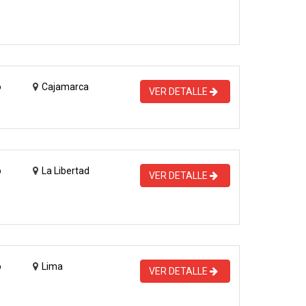
o
Cajamarca
VER DETALLE
o
La Libertad
VER DETALLE
o
Lima
VER DETALLE