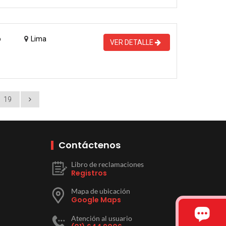
o
Lima
VER DETALLE
19
Contáctenos
Libro de reclamaciones
Registros
Mapa de ubicación
Google Maps
Atención al usuario