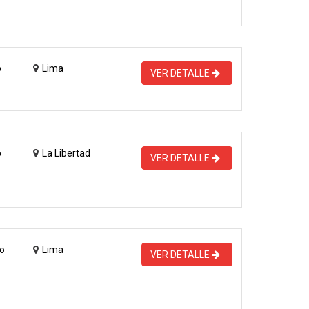
o
Lima
VER DETALLE
o
La Libertad
VER DETALLE
o
Lima
VER DETALLE