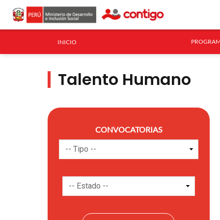
PROGRAM
INICIO
Talento Humano
CONVOCATORIAS