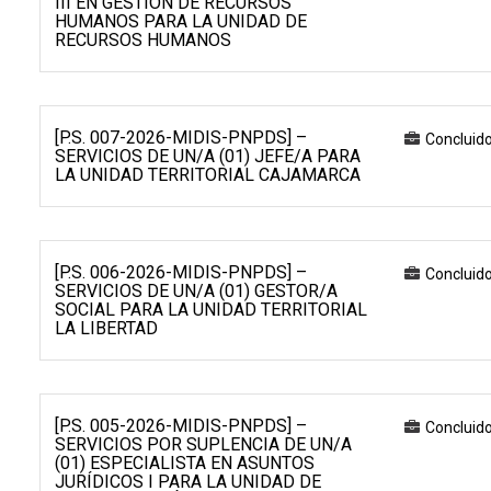
III EN GESTIÓN DE RECURSOS
HUMANOS PARA LA UNIDAD DE
RECURSOS HUMANOS
[P.S. 007-2026-MIDIS-PNPDS] –
Concluid
SERVICIOS DE UN/A (01) JEFE/A PARA
LA UNIDAD TERRITORIAL CAJAMARCA
[P.S. 006-2026-MIDIS-PNPDS] –
Concluid
SERVICIOS DE UN/A (01) GESTOR/A
SOCIAL PARA LA UNIDAD TERRITORIAL
LA LIBERTAD
[P.S. 005-2026-MIDIS-PNPDS] –
Concluid
SERVICIOS POR SUPLENCIA DE UN/A
(01) ESPECIALISTA EN ASUNTOS
JURÍDICOS I PARA LA UNIDAD DE