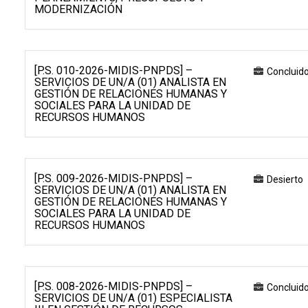
MODERNIZACIÓN
[P.S. 010-2026-MIDIS-PNPDS] –
Concluid
SERVICIOS DE UN/A (01) ANALISTA EN
GESTIÓN DE RELACIONES HUMANAS Y
SOCIALES PARA LA UNIDAD DE
RECURSOS HUMANOS
[P.S. 009-2026-MIDIS-PNPDS] –
Desierto
SERVICIOS DE UN/A (01) ANALISTA EN
GESTIÓN DE RELACIONES HUMANAS Y
SOCIALES PARA LA UNIDAD DE
RECURSOS HUMANOS
[P.S. 008-2026-MIDIS-PNPDS] –
Concluid
SERVICIOS DE UN/A (01) ESPECIALISTA