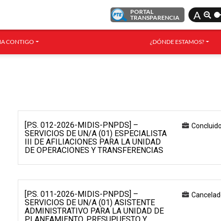
PORTAL
A
TRANSPARENCIA
A CONTIGO
¿DÓNDE ESTAMOS?
[P.S. 012-2026-MIDIS-PNPDS] –
Concluid
SERVICIOS DE UN/A (01) ESPECIALISTA
III DE AFILIACIONES PARA LA UNIDAD
DE OPERACIONES Y TRANSFERENCIAS
[P.S. 011-2026-MIDIS-PNPDS] –
Cancelad
SERVICIOS DE UN/A (01) ASISTENTE
ADMINISTRATIVO PARA LA UNIDAD DE
PLANEAMIENTO, PRESUPUESTO Y