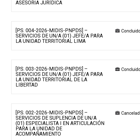
ASESORIA JURÍDICA
[P.S. 004-2026-MIDIS-PNPDS] –
Concluid
SERVICIOS DE UN/A (01) JEFE/A PARA
LA UNIDAD TERRITORIAL LIMA
[P.S. 003-2026-MIDIS-PNPDS] –
Concluid
SERVICIOS DE UN/A (01) JEFE/A PARA
LA UNIDAD TERRITORIAL DE LA
LIBERTAD
[P.S. 002-2026-MIDIS-PNPDS] –
Cancelad
SERVICIOS DE SUPLENCIA DE UN/A
(01) ESPECIALISTA I EN ARTICULACIÓN
PARA LA UNIDAD DE
ACOMPAÑAMIENTO