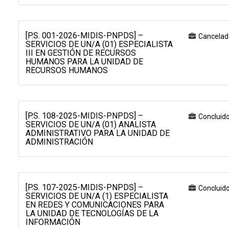
[P.S. 001-2026-MIDIS-PNPDS] –
Cancelad
SERVICIOS DE UN/A (01) ESPECIALISTA
III EN GESTIÓN DE RECURSOS
HUMANOS PARA LA UNIDAD DE
RECURSOS HUMANOS
[P.S. 108-2025-MIDIS-PNPDS] –
Concluid
SERVICIOS DE UN/A (01) ANALISTA
ADMINISTRATIVO PARA LA UNIDAD DE
ADMINISTRACIÓN
[P.S. 107-2025-MIDIS-PNPDS] –
Concluid
SERVICIOS DE UN/A (1) ESPECIALISTA
EN REDES Y COMUNICACIONES PARA
LA UNIDAD DE TECNOLOGÍAS DE LA
INFORMACIÓN