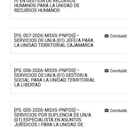
III EN GESTIÓN DE RECURSOS
HUMANOS PARA LA UNIDAD DE
RECURSOS HUMANOS
[P.S. 007-2026-MIDIS-PNPDS] –
Concluid
SERVICIOS DE UN/A (01) JEFE/A PARA
LA UNIDAD TERRITORIAL CAJAMARCA
[P.S. 006-2026-MIDIS-PNPDS] –
Concluid
SERVICIOS DE UN/A (01) GESTOR/A
SOCIAL PARA LA UNIDAD TERRITORIAL
LA LIBERTAD
[P.S. 005-2026-MIDIS-PNPDS] –
Concluid
SERVICIOS POR SUPLENCIA DE UN/A
(01) ESPECIALISTA EN ASUNTOS
JURÍDICOS I PARA LA UNIDAD DE