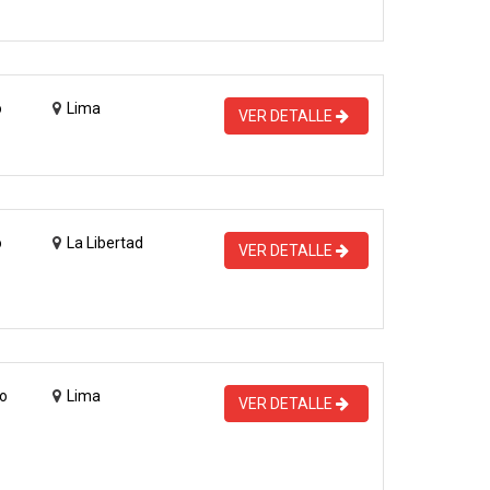
o
Lima
VER DETALLE
o
La Libertad
VER DETALLE
o
Lima
VER DETALLE