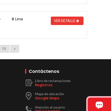
o
Lima
VER DETALLE
19
Contáctenos
Libro de reclamaciones
Registros
Mapa de ubicación
Google Maps
Atención al usuario