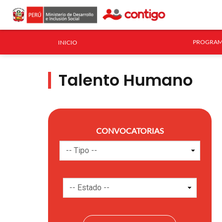
PROGRAM
INICIO
Talento Humano
CONVOCATORIAS