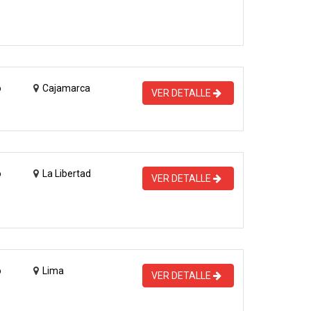
o
Cajamarca
VER DETALLE
o
La Libertad
VER DETALLE
o
Lima
VER DETALLE