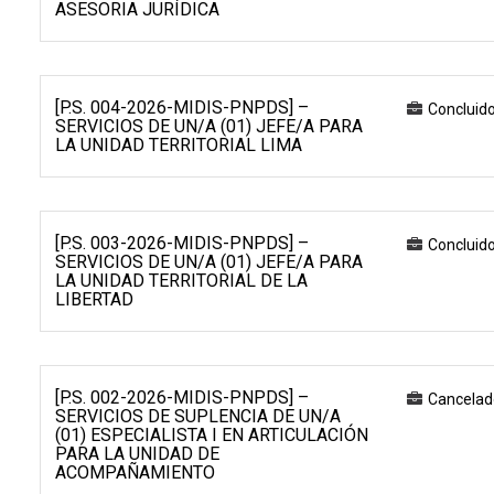
ASESORIA JURÍDICA
[P.S. 004-2026-MIDIS-PNPDS] –
Concluid
SERVICIOS DE UN/A (01) JEFE/A PARA
LA UNIDAD TERRITORIAL LIMA
[P.S. 003-2026-MIDIS-PNPDS] –
Concluid
SERVICIOS DE UN/A (01) JEFE/A PARA
LA UNIDAD TERRITORIAL DE LA
LIBERTAD
[P.S. 002-2026-MIDIS-PNPDS] –
Cancelad
SERVICIOS DE SUPLENCIA DE UN/A
(01) ESPECIALISTA I EN ARTICULACIÓN
PARA LA UNIDAD DE
ACOMPAÑAMIENTO