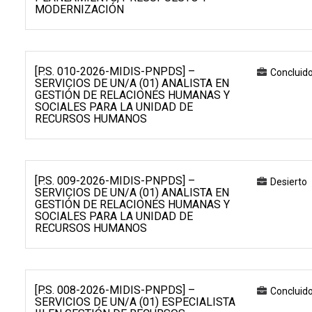
MODERNIZACIÓN
[P.S. 010-2026-MIDIS-PNPDS] –
Concluid
SERVICIOS DE UN/A (01) ANALISTA EN
GESTIÓN DE RELACIONES HUMANAS Y
SOCIALES PARA LA UNIDAD DE
RECURSOS HUMANOS
[P.S. 009-2026-MIDIS-PNPDS] –
Desierto
SERVICIOS DE UN/A (01) ANALISTA EN
GESTIÓN DE RELACIONES HUMANAS Y
SOCIALES PARA LA UNIDAD DE
RECURSOS HUMANOS
[P.S. 008-2026-MIDIS-PNPDS] –
Concluid
SERVICIOS DE UN/A (01) ESPECIALISTA