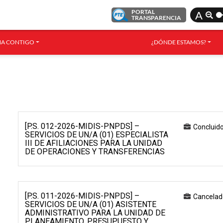
PORTAL
A
TRANSPARENCIA
A CONTIGO
¿DÓNDE ESTAMOS?
[P.S. 012-2026-MIDIS-PNPDS] –
Concluid
SERVICIOS DE UN/A (01) ESPECIALISTA
III DE AFILIACIONES PARA LA UNIDAD
DE OPERACIONES Y TRANSFERENCIAS
[P.S. 011-2026-MIDIS-PNPDS] –
Cancelad
SERVICIOS DE UN/A (01) ASISTENTE
ADMINISTRATIVO PARA LA UNIDAD DE
PLANEAMIENTO, PRESUPUESTO Y