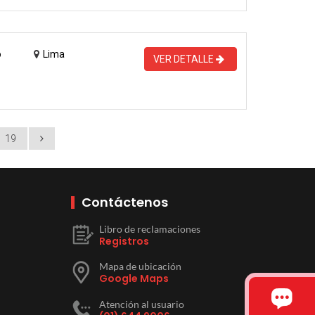
o
Lima
VER DETALLE
19
Contáctenos
Libro de reclamaciones
Registros
Mapa de ubicación
Google Maps
Atención al usuario