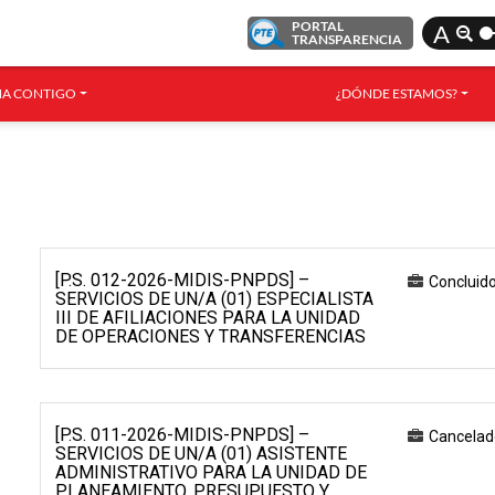
PORTAL
A
TRANSPARENCIA
A CONTIGO
¿DÓNDE ESTAMOS?
[P.S. 012-2026-MIDIS-PNPDS] –
Concluid
SERVICIOS DE UN/A (01) ESPECIALISTA
III DE AFILIACIONES PARA LA UNIDAD
DE OPERACIONES Y TRANSFERENCIAS
[P.S. 011-2026-MIDIS-PNPDS] –
Cancelad
SERVICIOS DE UN/A (01) ASISTENTE
ADMINISTRATIVO PARA LA UNIDAD DE
PLANEAMIENTO, PRESUPUESTO Y