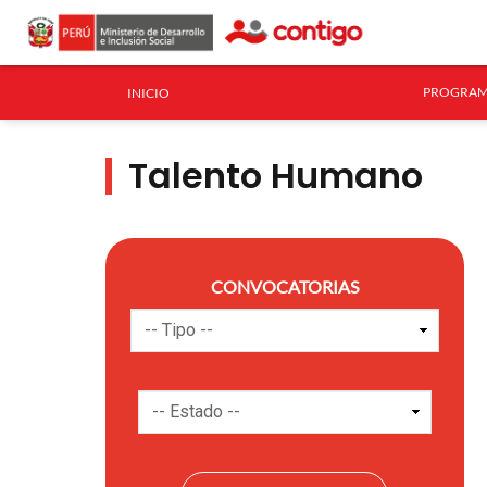
PROGRAM
INICIO
Talento Humano
CONVOCATORIAS