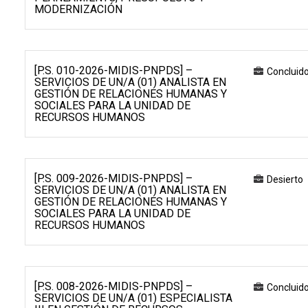
MODERNIZACIÓN
[P.S. 010-2026-MIDIS-PNPDS] –
Concluid
SERVICIOS DE UN/A (01) ANALISTA EN
GESTIÓN DE RELACIONES HUMANAS Y
SOCIALES PARA LA UNIDAD DE
RECURSOS HUMANOS
[P.S. 009-2026-MIDIS-PNPDS] –
Desierto
SERVICIOS DE UN/A (01) ANALISTA EN
GESTIÓN DE RELACIONES HUMANAS Y
SOCIALES PARA LA UNIDAD DE
RECURSOS HUMANOS
[P.S. 008-2026-MIDIS-PNPDS] –
Concluid
SERVICIOS DE UN/A (01) ESPECIALISTA