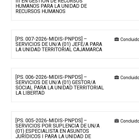
III EN GESTIÓN DE RECURSOS
HUMANOS PARA LA UNIDAD DE
RECURSOS HUMANOS
[P.S. 007-2026-MIDIS-PNPDS] –
Concluid
SERVICIOS DE UN/A (01) JEFE/A PARA
LA UNIDAD TERRITORIAL CAJAMARCA
[P.S. 006-2026-MIDIS-PNPDS] –
Concluid
SERVICIOS DE UN/A (01) GESTOR/A
SOCIAL PARA LA UNIDAD TERRITORIAL
LA LIBERTAD
[P.S. 005-2026-MIDIS-PNPDS] –
Concluid
SERVICIOS POR SUPLENCIA DE UN/A
(01) ESPECIALISTA EN ASUNTOS
JURÍDICOS I PARA LA UNIDAD DE