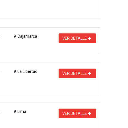
o
Cajamarca
VER DETALLE
o
La Libertad
VER DETALLE
o
Lima
VER DETALLE