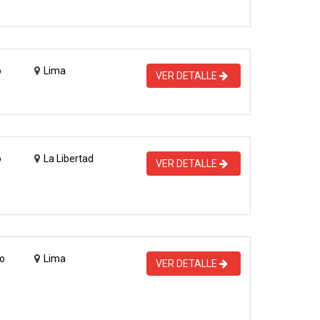
o
Lima
VER DETALLE
o
La Libertad
VER DETALLE
o
Lima
VER DETALLE