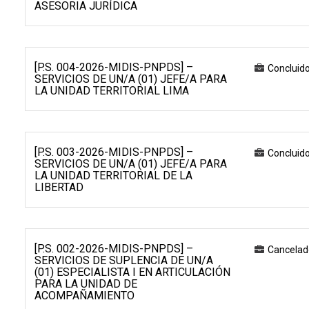
ASESORIA JURÍDICA
[P.S. 004-2026-MIDIS-PNPDS] –
Concluid
SERVICIOS DE UN/A (01) JEFE/A PARA
LA UNIDAD TERRITORIAL LIMA
[P.S. 003-2026-MIDIS-PNPDS] –
Concluid
SERVICIOS DE UN/A (01) JEFE/A PARA
LA UNIDAD TERRITORIAL DE LA
LIBERTAD
[P.S. 002-2026-MIDIS-PNPDS] –
Cancelad
SERVICIOS DE SUPLENCIA DE UN/A
(01) ESPECIALISTA I EN ARTICULACIÓN
PARA LA UNIDAD DE
ACOMPAÑAMIENTO