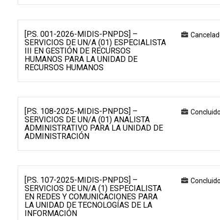
[P.S. 001-2026-MIDIS-PNPDS] –
Cancelad
SERVICIOS DE UN/A (01) ESPECIALISTA
III EN GESTIÓN DE RECURSOS
HUMANOS PARA LA UNIDAD DE
RECURSOS HUMANOS
[P.S. 108-2025-MIDIS-PNPDS] –
Concluid
SERVICIOS DE UN/A (01) ANALISTA
ADMINISTRATIVO PARA LA UNIDAD DE
ADMINISTRACIÓN
[P.S. 107-2025-MIDIS-PNPDS] –
Concluid
SERVICIOS DE UN/A (1) ESPECIALISTA
EN REDES Y COMUNICACIONES PARA
LA UNIDAD DE TECNOLOGÍAS DE LA
INFORMACIÓN