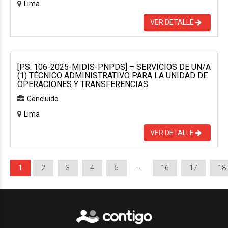
Lima
VER DETALLE
[P.S. 106-2025-MIDIS-PNPDS] – SERVICIOS DE UN/A
(1) TÉCNICO ADMINISTRATIVO PARA LA UNIDAD DE
OPERACIONES Y TRANSFERENCIAS
Concluido
Lima
VER DETALLE
1
2
3
4
5
…
16
17
18