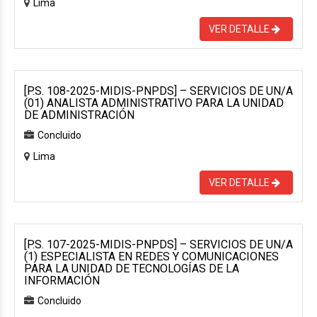
Lima
VER DETALLE
[P.S. 108-2025-MIDIS-PNPDS] – SERVICIOS DE UN/A
(01) ANALISTA ADMINISTRATIVO PARA LA UNIDAD
DE ADMINISTRACIÓN
Concluido
Lima
VER DETALLE
[P.S. 107-2025-MIDIS-PNPDS] – SERVICIOS DE UN/A
(1) ESPECIALISTA EN REDES Y COMUNICACIONES
PARA LA UNIDAD DE TECNOLOGÍAS DE LA
INFORMACIÓN
Concluido