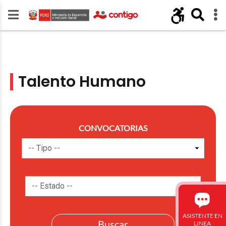
Talento Humano
CONVOCATORIAS
ASISTENTE EN
LINEA