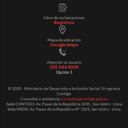
Libro de reclamaciones
Registros
Mapa de ubicación
Google Maps
Atención al usuario
(01) 644 9006
Opción 1
© 2020 - Ministerio de Desarrollo e Inclusión Social | Programa
Contigo
Consultas y asistencia:
consultas@contigo.gob.pe
Sede CONTIGO: Av. Paseo de la República 3245 , San Isidro - Lima
Sede MIDIS: Av. Paseo de la Republica N° 3101, San Isidro - Lima