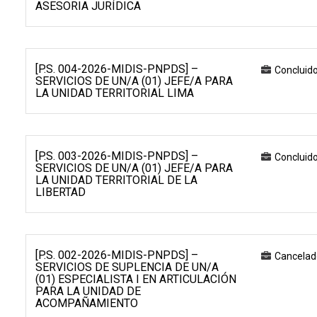
ASESORIA JURÍDICA
[P.S. 004-2026-MIDIS-PNPDS] –
Concluid
SERVICIOS DE UN/A (01) JEFE/A PARA
LA UNIDAD TERRITORIAL LIMA
[P.S. 003-2026-MIDIS-PNPDS] –
Concluid
SERVICIOS DE UN/A (01) JEFE/A PARA
LA UNIDAD TERRITORIAL DE LA
LIBERTAD
[P.S. 002-2026-MIDIS-PNPDS] –
Cancelad
SERVICIOS DE SUPLENCIA DE UN/A
(01) ESPECIALISTA I EN ARTICULACIÓN
PARA LA UNIDAD DE
ACOMPAÑAMIENTO