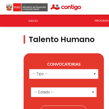
PROGRAM
INICIO
Talento Humano
CONVOCATORIAS