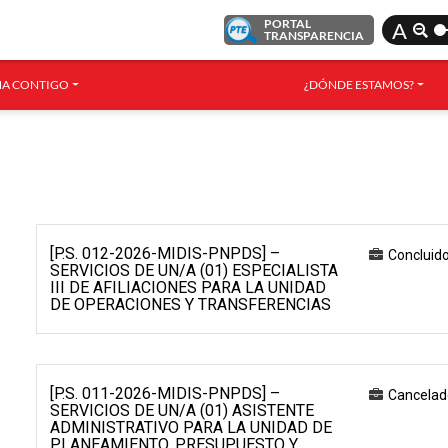
PORTAL
A
TRANSPARENCIA
A CONTIGO
¿DÓNDE ESTAMOS?
[P.S. 012-2026-MIDIS-PNPDS] –
Concluid
SERVICIOS DE UN/A (01) ESPECIALISTA
III DE AFILIACIONES PARA LA UNIDAD
DE OPERACIONES Y TRANSFERENCIAS
[P.S. 011-2026-MIDIS-PNPDS] –
Cancelad
SERVICIOS DE UN/A (01) ASISTENTE
ADMINISTRATIVO PARA LA UNIDAD DE
PLANEAMIENTO, PRESUPUESTO Y