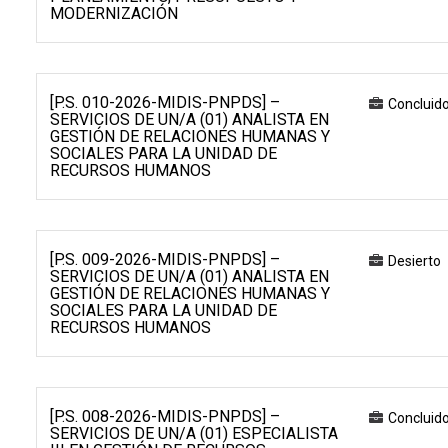
MODERNIZACIÓN
[P.S. 010-2026-MIDIS-PNPDS] –
Concluid
SERVICIOS DE UN/A (01) ANALISTA EN
GESTIÓN DE RELACIONES HUMANAS Y
SOCIALES PARA LA UNIDAD DE
RECURSOS HUMANOS
[P.S. 009-2026-MIDIS-PNPDS] –
Desierto
SERVICIOS DE UN/A (01) ANALISTA EN
GESTIÓN DE RELACIONES HUMANAS Y
SOCIALES PARA LA UNIDAD DE
RECURSOS HUMANOS
[P.S. 008-2026-MIDIS-PNPDS] –
Concluid
SERVICIOS DE UN/A (01) ESPECIALISTA