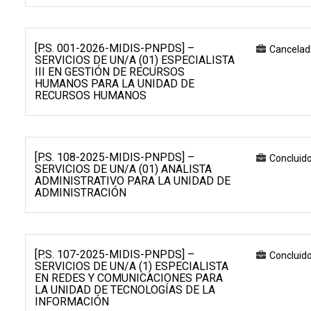
[P.S. 001-2026-MIDIS-PNPDS] –
Cancelad
SERVICIOS DE UN/A (01) ESPECIALISTA
III EN GESTIÓN DE RECURSOS
HUMANOS PARA LA UNIDAD DE
RECURSOS HUMANOS
[P.S. 108-2025-MIDIS-PNPDS] –
Concluid
SERVICIOS DE UN/A (01) ANALISTA
ADMINISTRATIVO PARA LA UNIDAD DE
ADMINISTRACIÓN
[P.S. 107-2025-MIDIS-PNPDS] –
Concluid
SERVICIOS DE UN/A (1) ESPECIALISTA
EN REDES Y COMUNICACIONES PARA
LA UNIDAD DE TECNOLOGÍAS DE LA
INFORMACIÓN