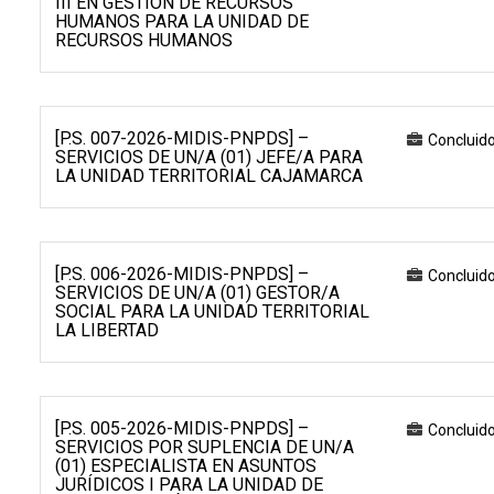
III EN GESTIÓN DE RECURSOS
HUMANOS PARA LA UNIDAD DE
RECURSOS HUMANOS
[P.S. 007-2026-MIDIS-PNPDS] –
Concluid
SERVICIOS DE UN/A (01) JEFE/A PARA
LA UNIDAD TERRITORIAL CAJAMARCA
[P.S. 006-2026-MIDIS-PNPDS] –
Concluid
SERVICIOS DE UN/A (01) GESTOR/A
SOCIAL PARA LA UNIDAD TERRITORIAL
LA LIBERTAD
[P.S. 005-2026-MIDIS-PNPDS] –
Concluid
SERVICIOS POR SUPLENCIA DE UN/A
(01) ESPECIALISTA EN ASUNTOS
JURÍDICOS I PARA LA UNIDAD DE