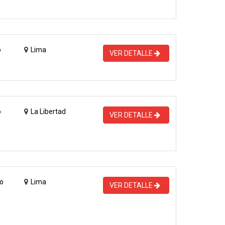
o
Lima
VER DETALLE
o
La Libertad
VER DETALLE
o
Lima
VER DETALLE