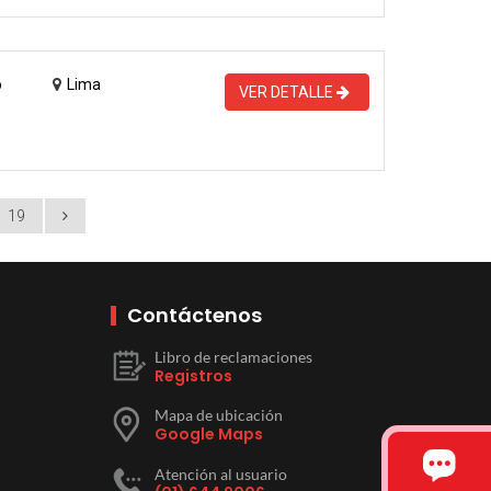
o
Lima
VER DETALLE
19
Contáctenos
Libro de reclamaciones
Registros
Mapa de ubicación
Google Maps
Atención al usuario