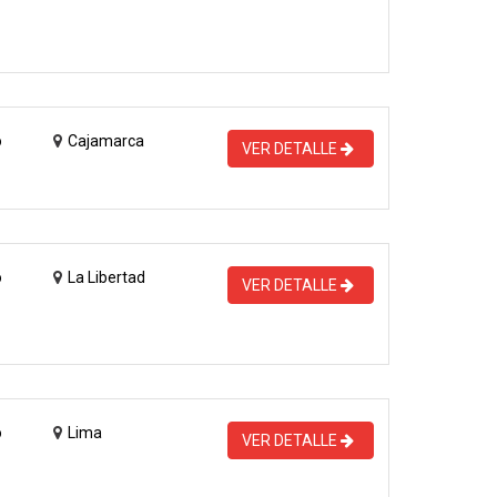
o
Cajamarca
VER DETALLE
o
La Libertad
VER DETALLE
o
Lima
VER DETALLE