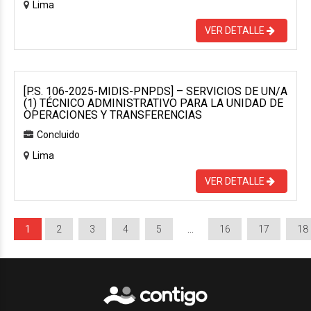
Lima
VER DETALLE
[P.S. 106-2025-MIDIS-PNPDS] – SERVICIOS DE UN/A
(1) TÉCNICO ADMINISTRATIVO PARA LA UNIDAD DE
OPERACIONES Y TRANSFERENCIAS
Concluido
Lima
VER DETALLE
1
2
3
4
5
…
16
17
18