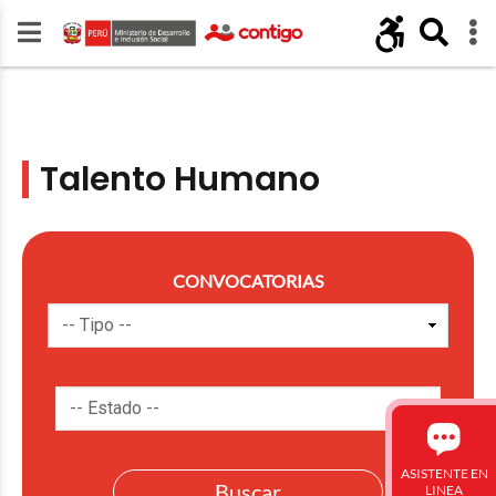
Talento Humano
CONVOCATORIAS
ASISTENTE EN
LINEA