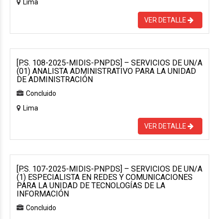
Lima
VER DETALLE
[P.S. 108-2025-MIDIS-PNPDS] – SERVICIOS DE UN/A
(01) ANALISTA ADMINISTRATIVO PARA LA UNIDAD
DE ADMINISTRACIÓN
Concluido
Lima
VER DETALLE
[P.S. 107-2025-MIDIS-PNPDS] – SERVICIOS DE UN/A
(1) ESPECIALISTA EN REDES Y COMUNICACIONES
PARA LA UNIDAD DE TECNOLOGÍAS DE LA
INFORMACIÓN
Concluido