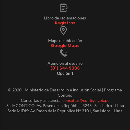
Libro de reclamaciones
Registros
Mapa de ubicación
Google Maps
Atención al usuario
(01) 644 9006
Opción 1
© 2020 - Ministerio de Desarrollo e Inclusión Social | Programa
Contigo
Consultas y asistencia:
consultas@contigo.gob.pe
Sede CONTIGO: Av. Paseo de la República 3245 , San Isidro - Lima
Sede MIDIS: Av. Paseo de la Republica N° 3101, San Isidro - Lima